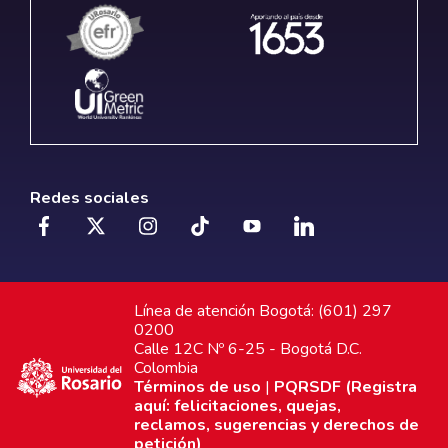
Redes sociales
Línea de atención Bogotá: (601) 297
0200
Calle 12C Nº 6-25 - Bogotá D.C.
Colombia
Términos de uso
|
PQRSDF (Registra
aquí: felicitaciones, quejas,
reclamos, sugerencias y derechos de
petición)