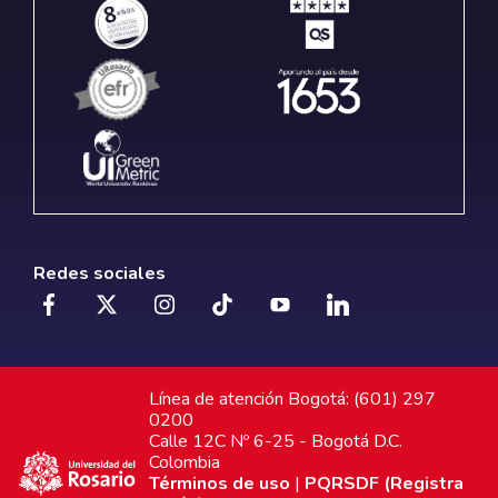
Redes sociales
Línea de atención Bogotá: (601) 297
0200
Calle 12C Nº 6-25 - Bogotá D.C.
Colombia
Términos de uso
|
PQRSDF (Registra