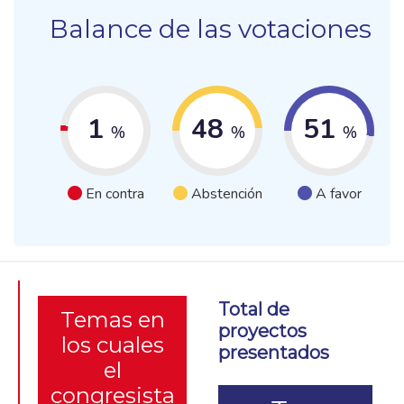
Balance de las votaciones
1
48
51
%
%
%
En contra
Abstención
A favor
Total de
Temas en
proyectos
los cuales
presentados
el
congresista