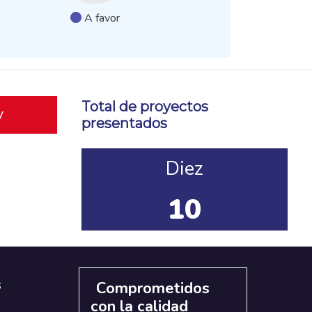
A favor
Total de proyectos
y
presentados
Diez
10
s
Comprometidos
con la calidad