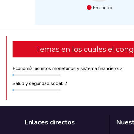
En contra
Temas en los cuales el con
Economía, asuntos monetarios y sistema financiero: 2
Salud y seguridad social: 2
Enlaces directos
Nuest