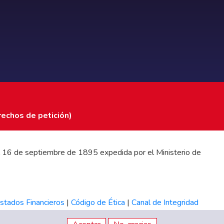
rechos de petición)
 del 16 de septiembre de 1895 expedida por el Ministerio de
stados Financieros
|
Código de Ética
|
Canal de Integridad