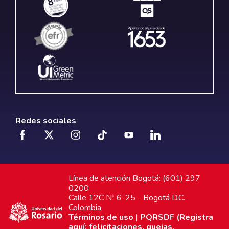
Redes sociales
Línea de atención Bogotá: (601) 297
0200
Calle 12C Nº 6-25 - Bogotá D.C.
Colombia
Términos de uso
|
PQRSDF (Registra
aquí: felicitaciones, quejas,