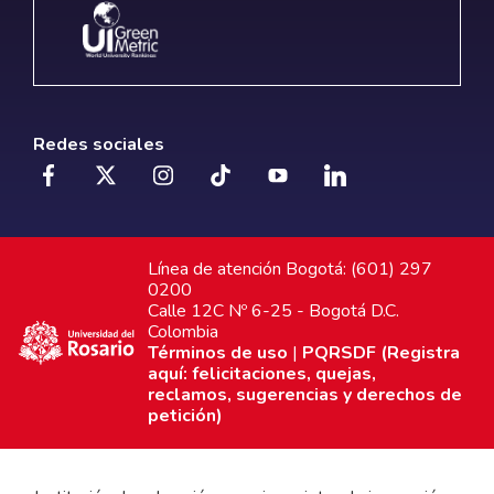
Redes sociales
Línea de atención Bogotá: (601) 297
0200
Calle 12C Nº 6-25 - Bogotá D.C.
Colombia
Términos de uso
|
PQRSDF (Registra
aquí: felicitaciones, quejas,
reclamos, sugerencias y derechos de
petición)