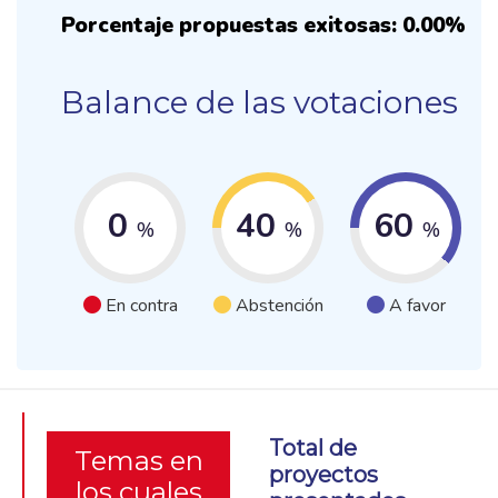
Porcentaje propuestas exitosas: 0.00%
Balance de las votaciones
0
40
60
%
%
%
En contra
Abstención
A favor
Total de
Temas en
proyectos
los cuales