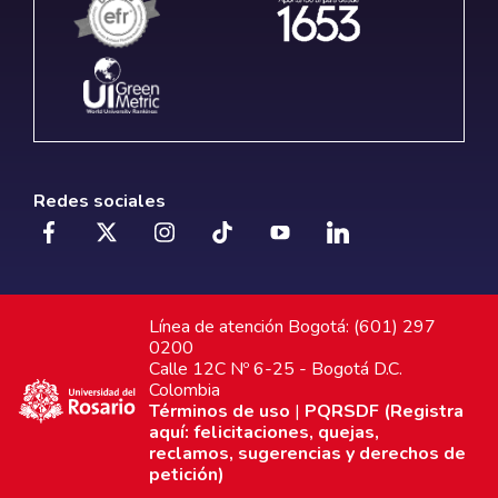
Redes sociales
Línea de atención Bogotá: (601) 297
0200
Calle 12C Nº 6-25 - Bogotá D.C.
Colombia
Términos de uso
|
PQRSDF (Registra
aquí: felicitaciones, quejas,
reclamos, sugerencias y derechos de
petición)