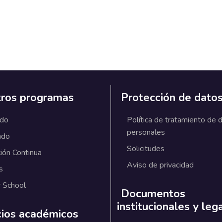
ros programas
Protección de dato
ado
Política de tratamiento de 
personales
ado
Solicitudes
ión Continua
Aviso de privacidad
s
 School
Documentos
institucionales y leg
cios académicos