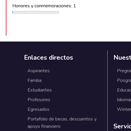
Honores y conmemoraciones: 1
Enlaces directos
Nuest
Aspirantes
Pregr
Familia
Posgr
Estudiantes
Educac
Profesores
Idioma
Egresados
Winter
Portafolio de becas, descuentos y
Servi
apoyo financiero