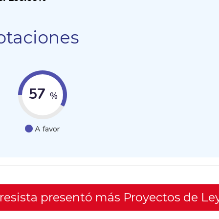
otaciones
57
%
A favor
gresista presentó más Proyectos de Le