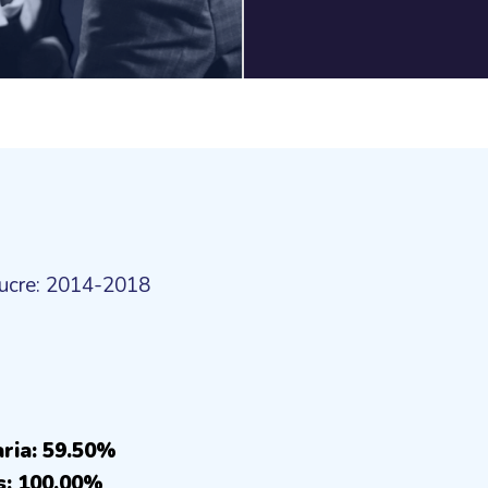
Sucre: 2014-2018
aria: 59.50%
s: 100.00%