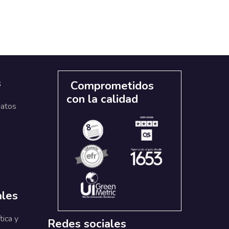
s
Comprometidos
con la calidad
datos
ales
tica y
Redes sociales