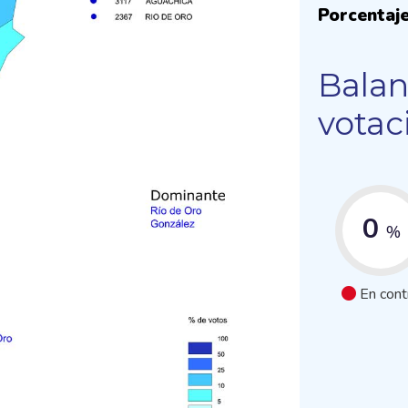
Porcentaje
Balan
votac
0
%
En cont