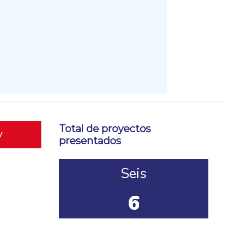
Total de proyectos
y
presentados
Seis
6