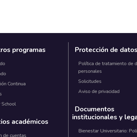
ros programas
Protección de dato
ado
Política de tratamiento de 
personales
ado
Solicitudes
ión Continua
Aviso de privacidad
s
 School
Documentos
institucionales y leg
cios académicos
Bienestar Universitario: Polí
n de cuentas