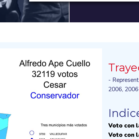
Traye
- Represent
2006, 2006
Indic
Voto con 
Voto con l