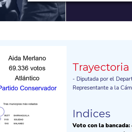
Trayectoria
- Diputada por el Depa
Representante a la Cám
Indices
Voto con la bancada: