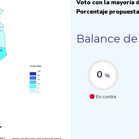
Voto con la mayoría d
Porcentaje propuesta
Balance de 
0
%
En contra