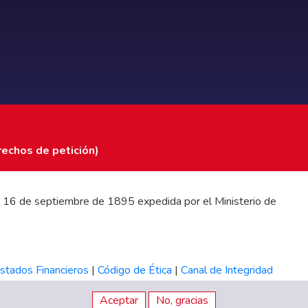
rechos de petición)
 del 16 de septiembre de 1895 expedida por el Ministerio de
stados Financieros
|
Código de Ética
|
Canal de Integridad
Aceptar
No, gracias