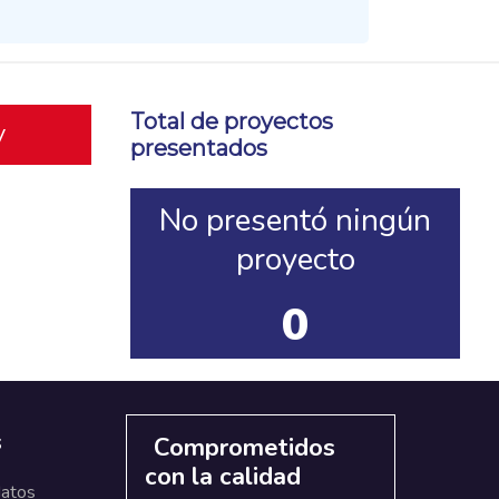
Total de proyectos
y
presentados
No presentó ningún
proyecto
0
s
Comprometidos
con la calidad
datos