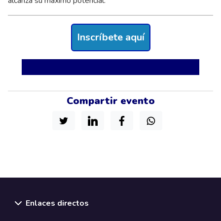
alcanza su máximo potencial.
Inscríbete aquí
Compartir evento
Enlaces directos