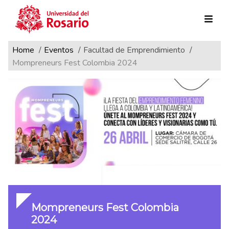
Ruta de navegación
Pasar al contenido principal
Home
Eventos
Facultad de Emprendimiento
Mompreneurs Fest Colombia 2024
Mompreneurs Fest Colombia
2024