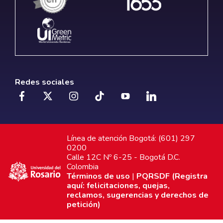
Redes sociales
Línea de atención Bogotá: (601) 297
0200
Calle 12C Nº 6-25 - Bogotá D.C.
Colombia
Términos de uso
|
PQRSDF (Registra
aquí: felicitaciones, quejas,
reclamos, sugerencias y derechos de
petición)