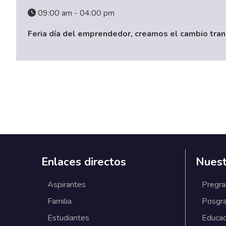
09:00 am - 04:00 pm
Feria día del emprendedor, creamos el cambio tra
Enlaces directos
Nuest
Aspirantes
Pregr
Familia
Posgr
Estudiantes
Educac