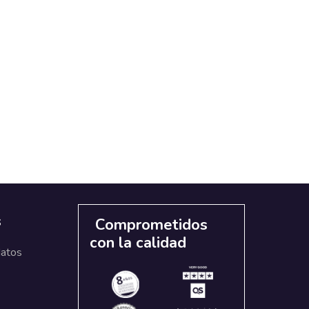
s
Comprometidos
con la calidad
datos