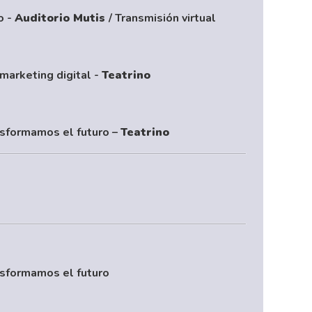
o -
Auditorio Mutis
/ Transmisión virtual
 marketing digital -
Teatrino
nsformamos el futuro –
Teatrino
nsformamos el futuro