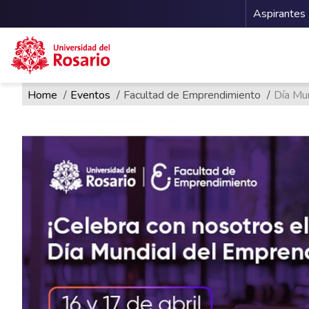
Menu 
Aspirantes
Ruta de navegación
Pasar al contenido principal
Home
Eventos
Facultad de Emprendimiento
Día Mu