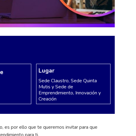
Lugar
re
Sede Claustro, Sede Quinta
Mutis y Sede de
Emprendimiento, Innovación y
Creación
, es por ello que te queremos invitar para que
endimiento para ti.