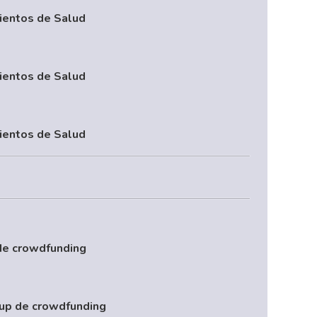
mientos de Salud
mientos de Salud
mientos de Salud
 de crowdfunding
tup de crowdfunding