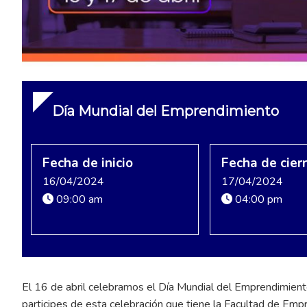
Día Mundial del Emprendimiento
Fecha de inicio
Fecha de cier
16/04/2024
17/04/2024
09:00 am
04:00 pm
El 16 de abril celebramos el Día Mundial del Emprendimiento
participes de esta celebración que tiene la Facultad de Empr