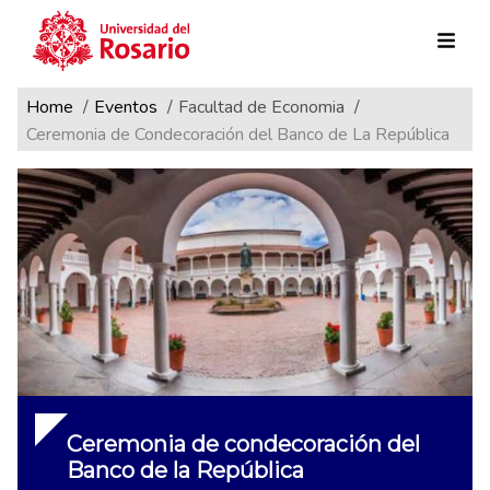
Ruta de navegación
Pasar al contenido principal
Home
Eventos
Facultad de Economia
Ceremonia de Condecoración del Banco de La República
Ceremonia de condecoración del
Banco de la República