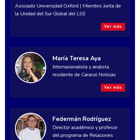
Asociado Universidad Oxford | Miembro Junta de
la Unidad del Sur Global del LSE
Ver más
María Teresa Aya
Internacionalista y analista
residente de Caracol Noticias
Ver más
Federmán Rodríguez
Director académico y profesor
del programa de Relaciones