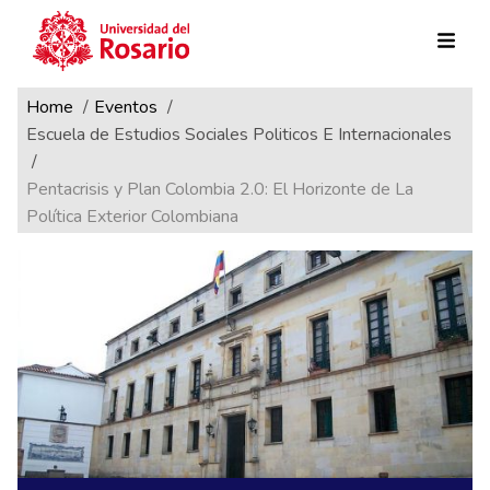
Ruta de navegación
Pasar al contenido principal
Home
Eventos
Escuela de Estudios Sociales Politicos E Internacionales
Pentacrisis y Plan Colombia 2.0: El Horizonte de La
Política Exterior Colombiana