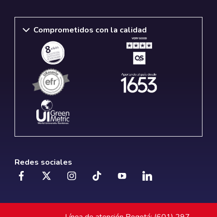
Comprometidos con la calidad
Redes sociales
Línea de atención Bogotá: (601) 297