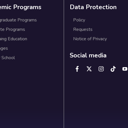
emic Programs
Data Protection
graduate Programs
Policy
te Programs
Requests
uing Education
Notice of Privacy
ages
Social media
 School