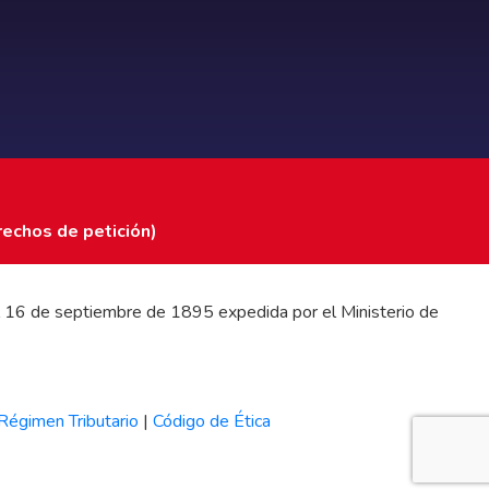
rechos de petición)
 del 16 de septiembre de 1895 expedida por el Ministerio de
Régimen Tributario
|
Código de Ética