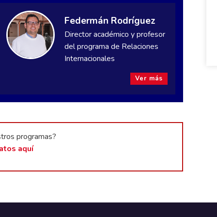
Federmán Rodríguez
Director académico y profesor
del programa de Relaciones
Internacionales
Ver más
stros programas?
atos aquí