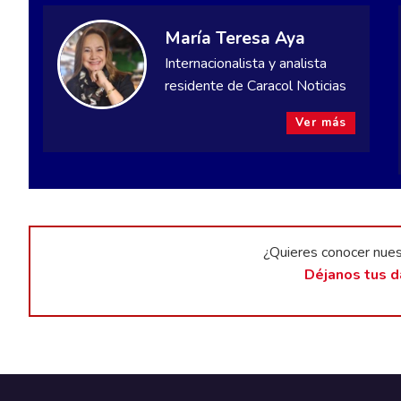
María Teresa Aya
Internacionalista y analista
residente de Caracol Noticias
Ver más
¿Quieres conocer nue
Déjanos tus d