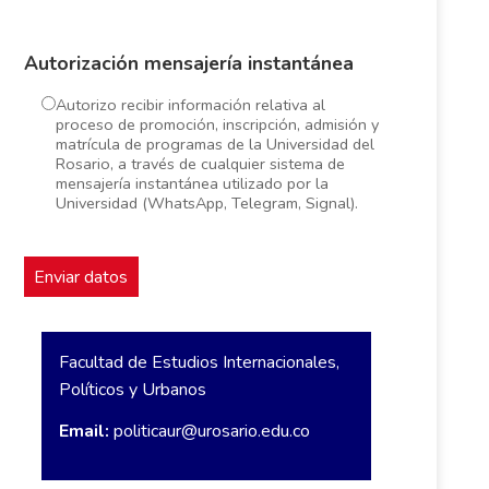
Autorización mensajería instantánea
Autorizo recibir información relativa al
proceso de promoción, inscripción, admisión y
matrícula de programas de la Universidad del
Rosario, a través de cualquier sistema de
mensajería instantánea utilizado por la
Universidad (WhatsApp, Telegram, Signal).
Facultad de Estudios Internacionales,
Políticos y Urbanos
Email:
politicaur@urosario.edu.co