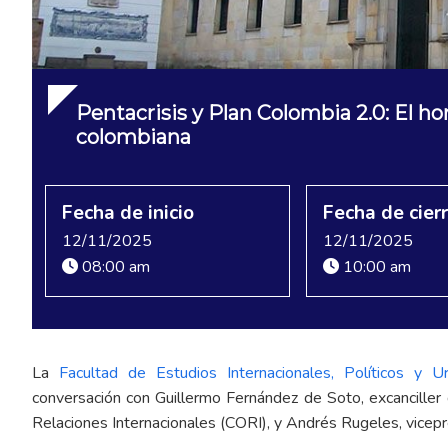
Pentacrisis y Plan Colombia 2.0: El hor
colombiana
Fecha de inicio
Fecha de cier
12/11/2025
12/11/2025
08:00 am
10:00 am
La
Facultad de Estudios Internacionales, Políticos y U
conversación con Guillermo Fernández de Soto, excancille
Relaciones Internacionales (CORI), y Andrés Rugeles, vicep