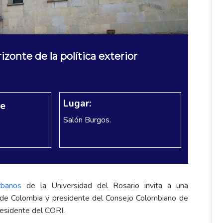
izonte de la política exterior
Lugar:
re
Salón Burgos.
rbanos
de la Universidad del Rosario invita a una
r de Colombia y presidente del Consejo Colombiano de
residente del CORI.