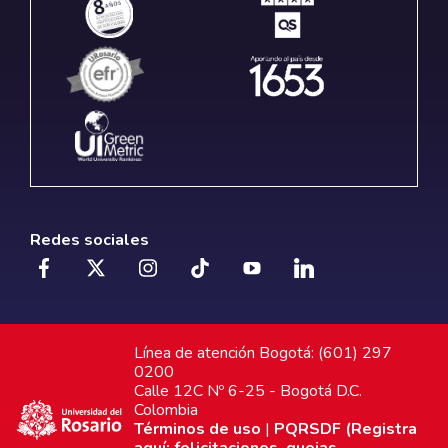
Redes sociales
Línea de atención Bogotá: (601) 297
0200
Calle 12C Nº 6-25 - Bogotá D.C.
Colombia
Términos de uso
|
PQRSDF (Registra
aquí: felicitaciones, quejas,