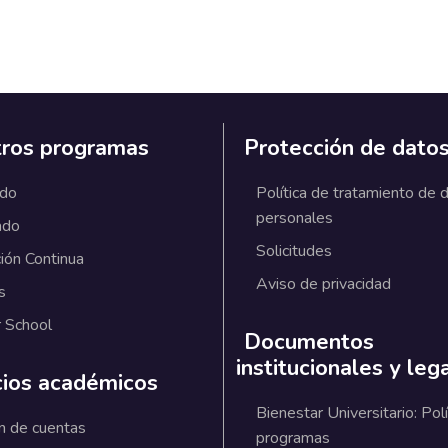
ros programas
Protección de dato
ado
Política de tratamiento de 
personales
ado
Solicitudes
ión Continua
Aviso de privacidad
s
 School
Documentos
institucionales y leg
cios académicos
Bienestar Universitario: Polí
n de cuentas
programas