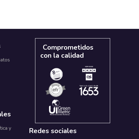
s
Comprometidos
con la calidad
datos
ales
tica y
Redes sociales