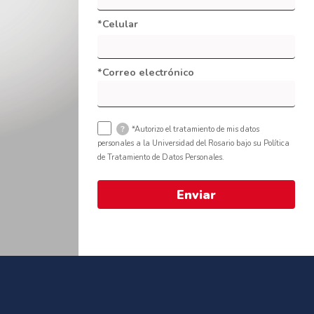
*Celular
*Correo electrónico
?
*Autorizo el tratamiento de mis datos
personales a la Universidad del Rosario bajo su Política
de Tratamiento de Datos Personales.