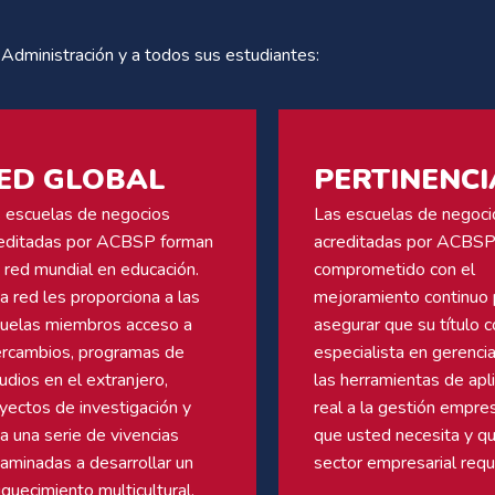
e Administración y a todos sus estudiantes:
ED GLOBAL
PERTINENCI
 escuelas de negocios
Las escuelas de negoci
editadas por ACBSP forman
acreditadas por ACBSP
 red mundial en educación.
comprometido con el
a red les proporciona a las
mejoramiento continuo 
uelas miembros acceso a
asegurar que su título 
ercambios, programas de
especialista en gerencia
udios en el extranjero,
las herramientas de apl
yectos de investigación y
real a la gestión empres
a una serie de vivencias
que usted necesita y qu
aminadas a desarrollar un
sector empresarial requ
iquecimiento multicultural.