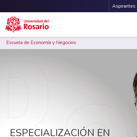
Menu 
Aspirantes
Escuela de Economía y Negocios
Pasar al contenido principal
ESPECIALIZACIÓN EN