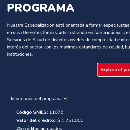
PROGRAMA
Nuestra Especialización está orientada a formar especialistas 
en sus diferentes formas, administrando en forma idónea, crea
Servicios de Salud de distintos niveles de complejidad e in
interés del sector, con los máximos estándares de calidad, b
instituciones.
Explora el p
Información del programa.
Código SNIES:
11078
Valor del crédito:
$ 1.251.000
25
créditos aprobados