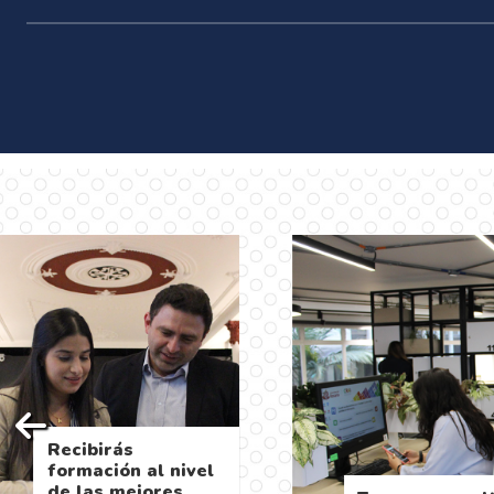
Recibirás
formación al nivel
de las mejores