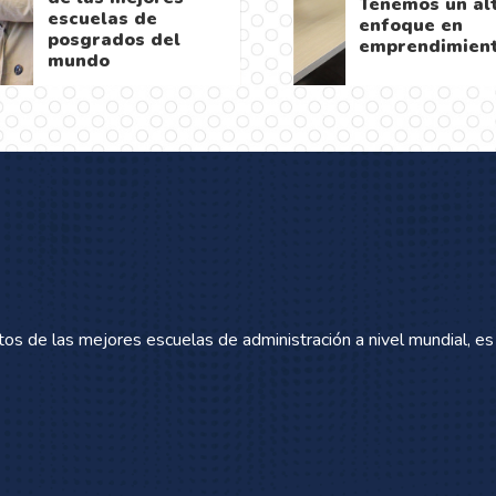
Tenemos un al
escuelas de
enfoque en
posgrados del
emprendimien
mundo
tos de las mejores escuelas de administración a nivel mundial, e