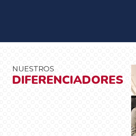
NUESTROS
DIFERENCIADORES
Nuestro grupo de