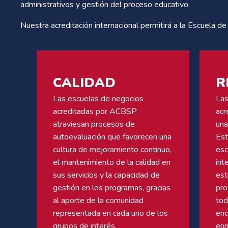
administrativos y gestión del proceso educativo.
Nuestra acreditación internacional permitirá a la Escuela d
CALIDAD
R
Las escuelas de negocios
Las
acreditadas por ACBSP
acr
atraviesan procesos de
una
autoevaluación que favorecen una
Est
cultura de mejoramiento continuo,
esc
el mantenimiento de la calidad en
int
sus servicios y la capacidad de
est
gestión en los programas, gracias
pro
al aporte de la comunidad
tod
representada en cada uno de los
enc
grupos de interés.
enr