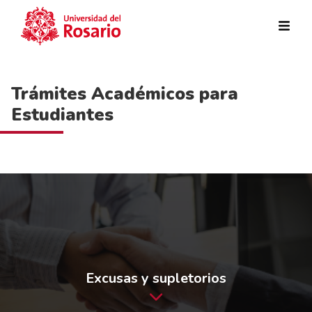
Pasar al contenido principal
Trámites Académicos para
Estudiantes
Excusas y supletorios