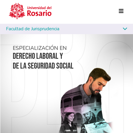
Skip to main content
Facultad de Jurisprudencia
ESPECIALIZACIÓN EN
DERECHO LABORAL Y
DE LA SEGURIDAD SOCIAL