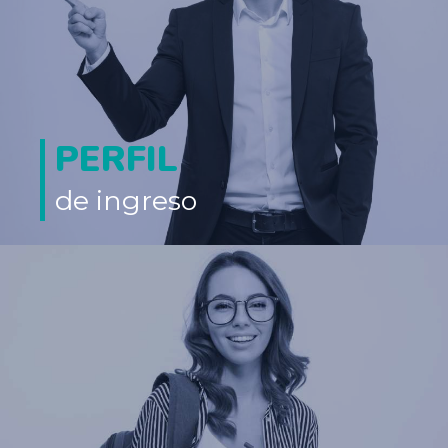
PERFIL
de ingreso