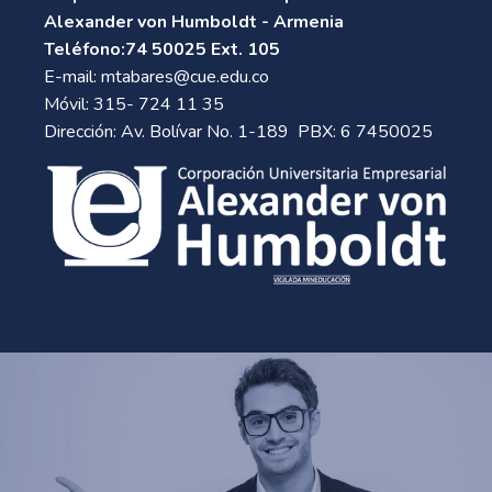
Alexander von Humboldt - Armenia
Teléfono:74 50025 Ext. 105
E-mail:
mtabares@cue.edu.co
Móvil: 315- 724 11 35
Dirección: Av. Bolívar No. 1-189 PBX: 6 7450025