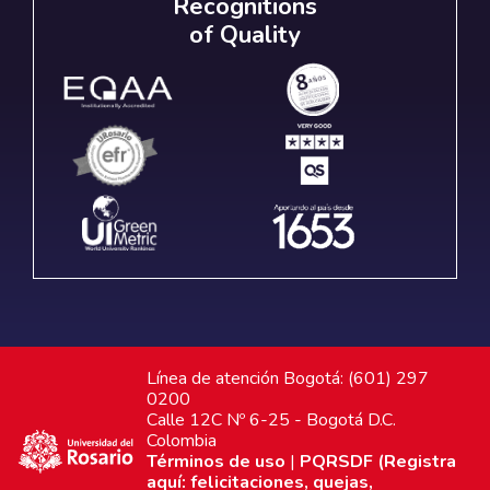
Recognitions
of Quality
Línea de atención Bogotá: (601) 297
0200
Calle 12C Nº 6-25 - Bogotá D.C.
Colombia
Términos de uso
|
PQRSDF (Registra
aquí: felicitaciones, quejas,