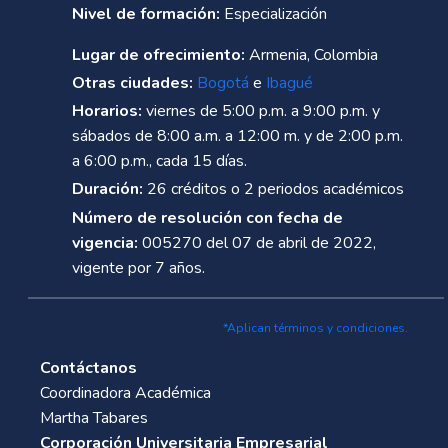
Nivel de formación:
Especialización
Lugar de ofrecimiento:
Armenia, Colombia
Otras ciudades:
Bogotá
e
Ibagué
Horarios:
viernes de 5:00 p.m. a 9:00 p.m. y
sábados de 8:00 a.m. a 12:00 m. y de 2:00 p.m.
a 6:00 p.m., cada 15 días.
Duración:
26 créditos o 2 periodos académicos
Número de resolución con fecha de
vigencia:
005270 del 07 de abril de 2022,
vigente por 7 años.
*Aplican términos y condiciones.
Contáctanos
Coordinadora Académica
Martha Tabares
Corporación Universitaria Empresarial