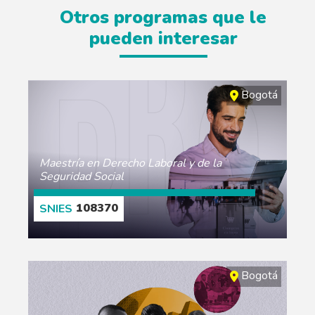
Otros programas que le
pueden interesar
Bogotá
Maestría en Derecho Laboral y de la
Seguridad Social
108370
MORE
Bogotá