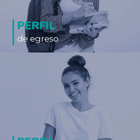
PERFIL
de egreso