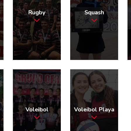
Rugby
Squash
Voleibol
Voleibol Playa