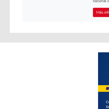
nacional 
Más inf