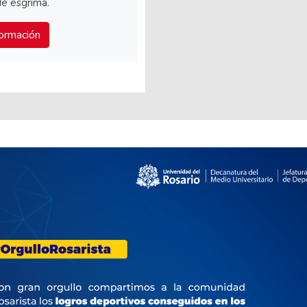
de esgrima.
ormación