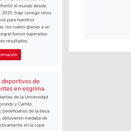
nfrentó el mundo desde
 2020, trajo consigo retos
ivos para nuestros
s, los cuales gracias a un
ntegral fueron superados
es resultados.
ormación
 deportivos de
antes en esgrima
iantes de la Universidad
orondy y Camilo
 beneficiarios de la beca
, obtuvieron medalla de
ctivamente en la copa