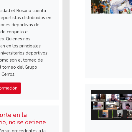
sidad el Rosario cuenta
eportistas distribuidos en
iones deportivas de
de conjunto e
les. Quienes nos
an en los principales
niversitarios deportivos
como son el torneo de
l torneo del Grupo
 Cerros.
ormación
orte en la
io, no se detiene
ión sin precedentes a la