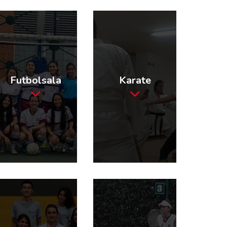
Futbolsala
Karate