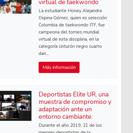
virtual de taekwondo
La estudiante Honey Alejandra
Ospina Gómez, quien es selección
Colombia de taekwondo ITF, fue
campeona del torneo mundial
virtual de esta disciplina, en la
categoría cinturón negro cuarto
dan...
Más información
Deportistas Elite UR, una
muestra de compromiso y
adaptación ante un
entorno cambiante.
Durante el año 2019, 21 de los
mejores deportistas de la