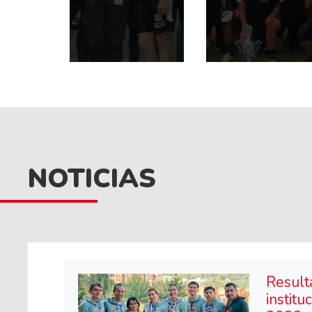
NOTICIAS
Result
institu