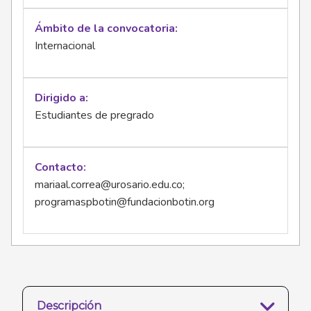
Ámbito de la convocatoria
Internacional
Dirigido a
Estudiantes de pregrado
Contacto
mariaal.correa@urosario.edu.co
;
programaspbotin@fundacionbotin.org
Descripción