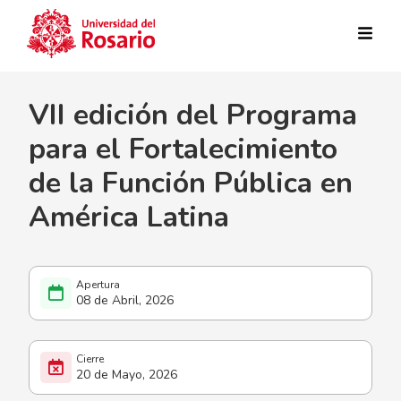
Pasar al contenido principal
VII edición del Programa
para el Fortalecimiento
de la Función Pública en
América Latina
08 de Abril, 2026
20 de Mayo, 2026