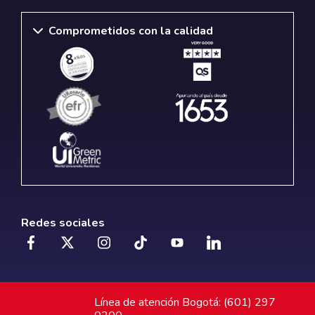
Comprometidos con la calidad
Redes sociales
Línea de atención Bogotá: (601) 297