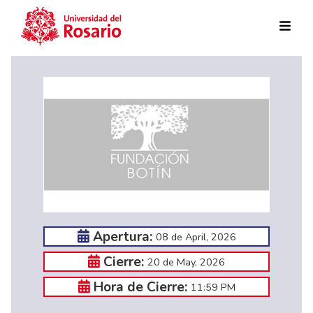
Skip to main content
Apertura:
08 de April, 2026
Cierre:
20 de May, 2026
Hora de Cierre:
11:59 PM