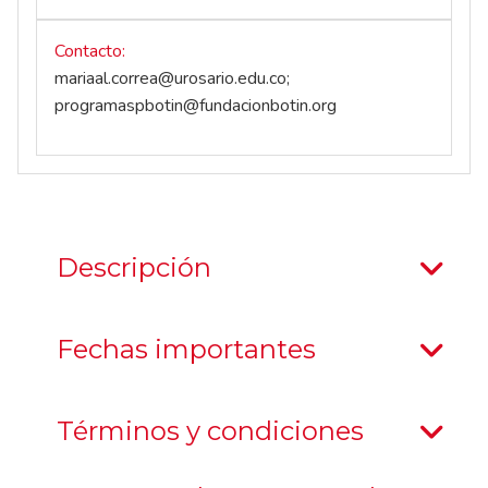
Contacto
mariaal.correa@urosario.edu.co
;
programaspbotin@fundacionbotin.org
Descripción
Fechas importantes
Términos y condiciones