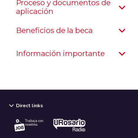
Proceso y documentos de
aplicación
Beneficios de la beca
Información importante
Direct links
Trabaja con
nosotros.