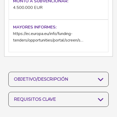
MONTO A SUBVENCIONAR
4.500.000 EUR
MAYORES INFORMES
https://ec.europa.eu/info/funding-
tenders/opportunities/portal/screen/s…
OBJETIVO/DESCRIPCIÓN
REQUISITOS CLAVE