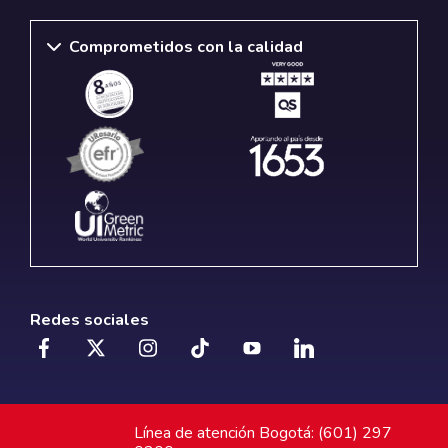
Comprometidos con la calidad
Redes sociales
Línea de atención Bogotá: (601) 297