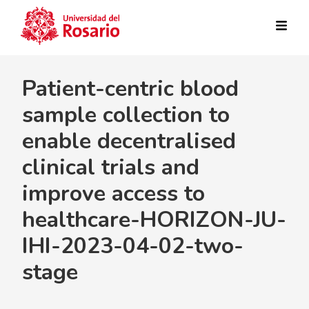
Pasar al contenido principal
Patient-centric blood
sample collection to
enable decentralised
clinical trials and
improve access to
healthcare-HORIZON-JU-
IHI-2023-04-02-two-
stage