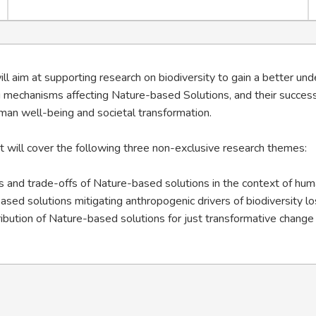
will aim at supporting research on biodiversity to gain a better un
 mechanisms affecting Nature-based Solutions, and their success
man well-being and societal transformation.
it will cover the following three non-exclusive research themes:
s and trade-offs of Nature-based solutions in the context of hu
sed solutions mitigating anthropogenic drivers of biodiversity lo
ibution of Nature-based solutions for just transformative change