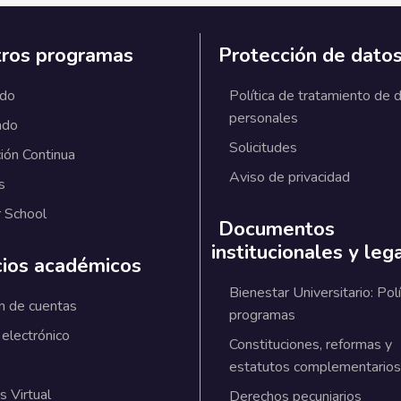
ros programas
Protección de dato
ado
Política de tratamiento de 
personales
ado
Solicitudes
ión Continua
Aviso de privacidad
s
 School
Documentos
institucionales y leg
cios académicos
Bienestar Universitario: Polí
n de cuentas
programas
 electrónico
Constituciones, reformas y
estatutos complementarios
 Virtual
Derechos pecuniarios