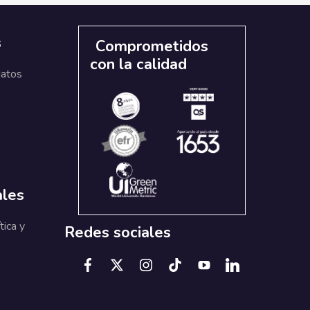
s
Comprometidos
con la calidad
datos
ales
tica y
Redes sociales