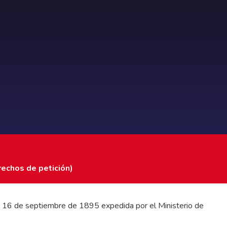
rechos de petición)
 del 16 de septiembre de 1895 expedida por el Ministerio de