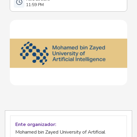
11:59 PM
Ente organizador
Mohamed bin Zayed University of Artificial