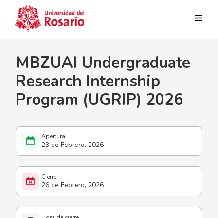
Pasar al contenido principal
MBZUAI Undergraduate
Research Internship
Program (UGRIP) 2026
23 de Febrero, 2026
26 de Febrero, 2026