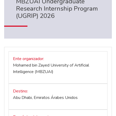
MBZUAI Undergraduate
Research Internship Program
(UGRIP) 2026
Ente organizador
Mohamed bin Zayed University of Artificial
Intelligence (MBZUAI)
Destino
Abu Dhabi, Emiratos Árabes Unidos