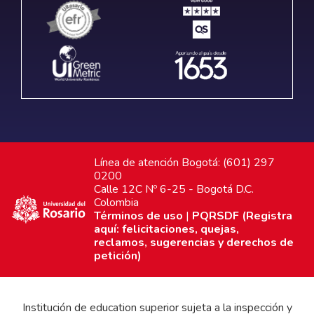
Línea de atención Bogotá: (601) 297
0200
Calle 12C Nº 6-25 - Bogotá D.C.
Colombia
Términos de uso
|
PQRSDF (Registra
aquí: felicitaciones, quejas,
reclamos, sugerencias y derechos de
petición)
Institución de education superior sujeta a la inspección y