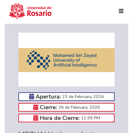
Skip to main content
Apertura:
23 de February, 2026
Cierre:
26 de February, 2026
Hora de Cierre:
11:59 PM