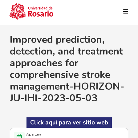
Pasar al contenido principal
Improved prediction,
detection, and treatment
approaches for
comprehensive stroke
management-HORIZON-
JU-IHI-2023-05-03
Click aquí para ver sitio web