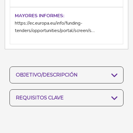
MAYORES INFORMES
https://ec.europa.eu/info/funding-
tenders/opportunities/portal/screen/s…
OBJETIVO/DESCRIPCIÓN
REQUISITOS CLAVE