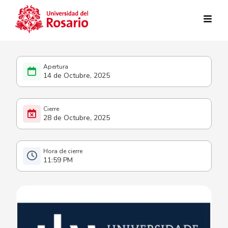
Pasar al contenido principal
14 de Octubre, 2025
28 de Octubre, 2025
11:59 PM