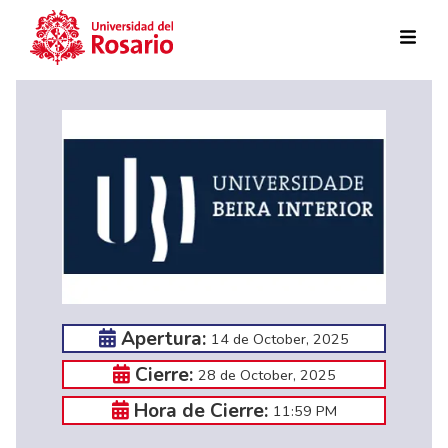
Skip to main content
Apertura:
14 de October, 2025
Cierre:
28 de October, 2025
Hora de Cierre:
11:59 PM