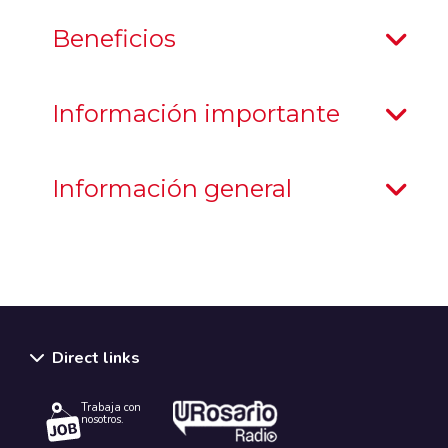
Beneficios
Información importante
Información general
Direct links
Trabaja con
nosotros.