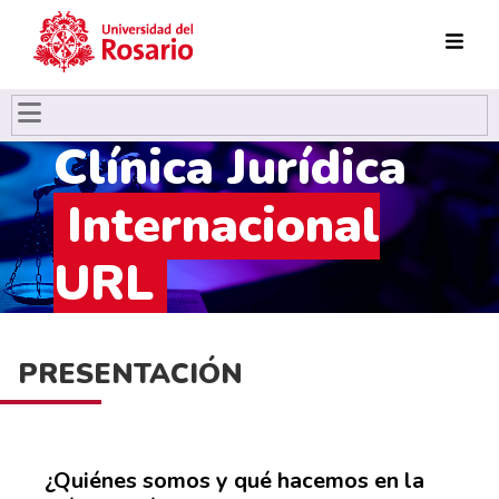
Pasar al contenido principal
Clínica Jurídica
Internacional
URL
PRESENTACIÓN
¿Quiénes somos y qué hacemos en la