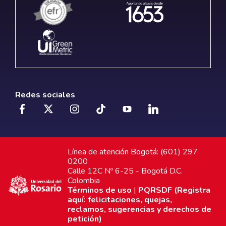
Redes sociales
Línea de atención Bogotá: (601) 297
0200
Calle 12C Nº 6-25 - Bogotá D.C.
Colombia
Términos de uso
|
PQRSDF (Registra
aquí: felicitaciones, quejas,
reclamos, sugerencias y derechos de
petición)