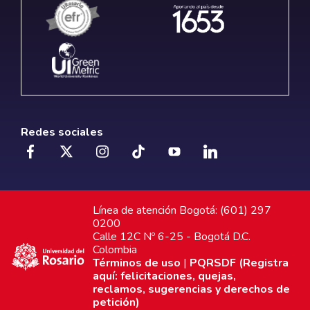
Redes sociales
Línea de atención Bogotá: (601) 297
0200
Calle 12C Nº 6-25 - Bogotá D.C.
Colombia
Términos de uso
|
PQRSDF (Registra
aquí: felicitaciones, quejas,
reclamos, sugerencias y derechos de
petición)