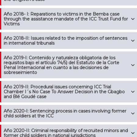
Año 2018- I: Reparations to victims in the Bemba case
through the assistance mandate of the ICC Trust Fund for
Victims
Año 2018-II: Issues related to the imposition of sentences
in international tribunals
Año 2019-I: Contenido y naturaleza obligatoria de los
requisitos bajo el artículo 74/5) del Estatuto de la Corte
Penal Internacional en cuanto a las decisiones de
sobreseimiento
Año 2019-II: Procedural issues concerning ICC Trial
Chamber I´s No Case To Answer Decision in the Gbagbo
and Blé Goudé case
Año 2020-I: Sentencing process in cases involving former
child soldiers at the ICC
Año 2020-II: Criminal responsibility of recruited minors and
former child soldiers in national jurisdictions