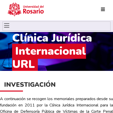
Pasar al contenido principal
Clínica Jurídica
Internacional
URL
INVESTIGACIÓN
A continuación se recogen los memoriales preparados desde su
fundación en 2011 por la Clínica Jurídica Internacional para la
Oficina de Defensoría Pública de Víctimas de la Corte Penal