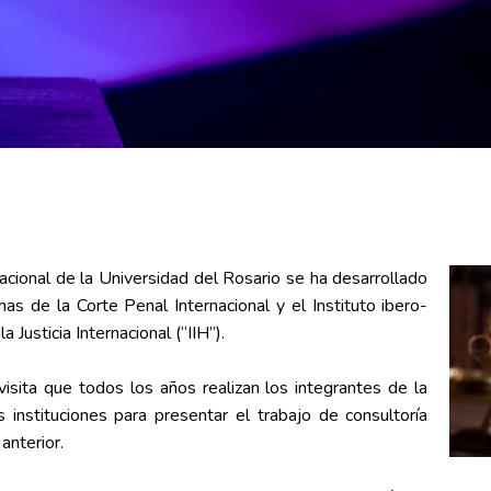
rnacional de la Universidad del Rosario se ha desarrollado
s de la Corte Penal Internacional y el Instituto ibero-
Justicia Internacional (“IIH”).
a visita que todos los años realizan los integrantes de la
nstituciones para presentar el trabajo de consultoría
anterior.