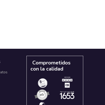
s
Comprometidos
con la calidad
datos