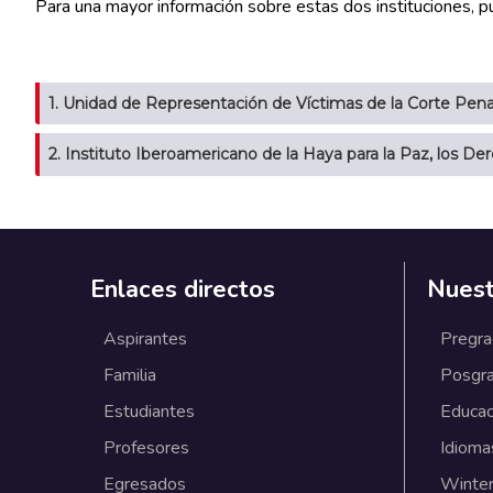
Para una mayor información sobre estas dos instituciones, p
1. Unidad de Representación de Víctimas de la Corte Pena
2. Instituto Iberoamericano de la Haya para la Paz, los De
Enlaces directos
Nuest
Aspirantes
Pregr
Familia
Posgr
Estudiantes
Educac
Profesores
Idioma
Egresados
Winter