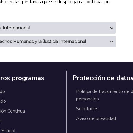
ulse en las pestañas que se despliegan a continuación.
l Internacional
rechos Humanos y la Justicia Internacional
ros programas
Protección de dato
ado
Política de tratamiento de 
personales
ado
Solicitudes
ión Continua
Aviso de privacidad
s
 School