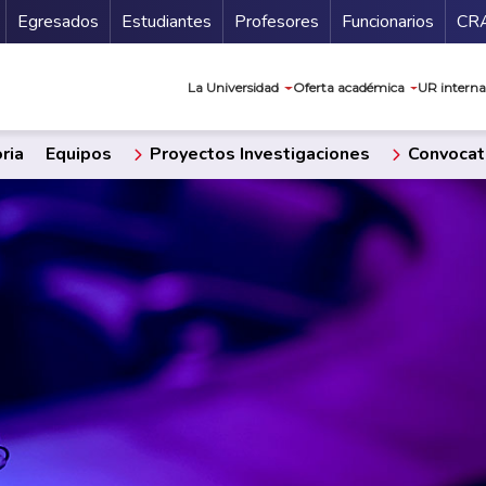
Secundario
Gu
Egresados
Estudiantes
Profesores
Funcionarios
CR
Navegación prin
La Universidad
Oferta académica
UR interna
ria
Equipos
Proyectos Investigaciones
Convocat