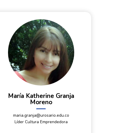
María Katherine Granja
Moreno
maria.granja@urosario.edu.co
Líder Cultura Emprendedora