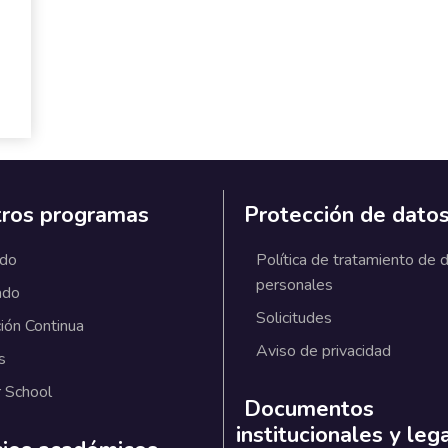
ros programas
Protección de dato
ado
Política de tratamiento de 
personales
ado
Solicitudes
ión Continua
Aviso de privacidad
s
 School
Documentos
institucionales y leg