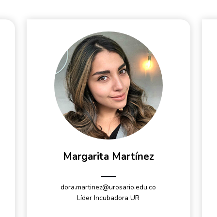
Margarita Martínez
dora.martinez@urosario.edu.co
Líder Incubadora UR