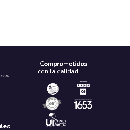
s
Comprometidos
con la calidad
datos
ales