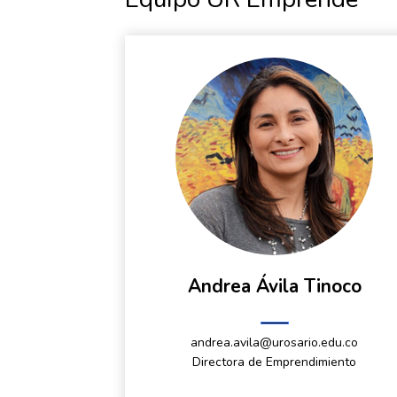
Andrea Ávila Tinoco
andrea.avila@urosario.edu.co
Directora de Emprendimiento