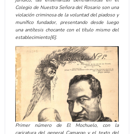
jurídico, las enseñanzas benthamistas en el
Colegio de Nuestra Señora del Rosario son una
violación criminosa de la voluntad del piadoso y
munífico fundador, presentando desde luego
una antítesis chocante con el título mismo del
establecimiento
[6]
.
Primer número de El Mochuelo, con la
caricatura del general Camargo y el texto del