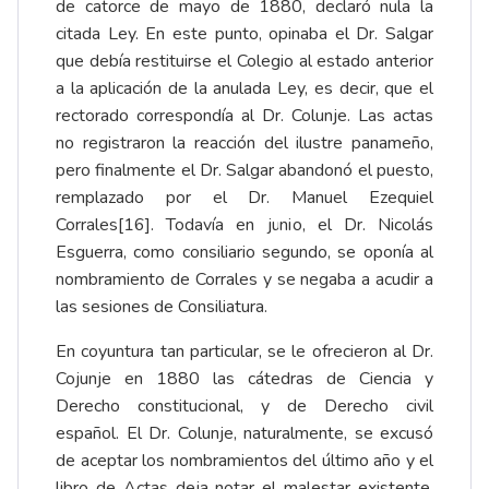
de catorce de mayo de 1880, declaró nula la
citada Ley. En este punto, opinaba el Dr. Salgar
que debía restituirse el Colegio al estado anterior
a la aplicación de la anulada Ley, es decir, que el
rectorado correspondía al Dr. Colunje. Las actas
no registraron la reacción del ilustre panameño,
pero finalmente el Dr. Salgar abandonó el puesto,
remplazado por el Dr. Manuel Ezequiel
Corrales
[16]
. Todavía en junio, el Dr. Nicolás
Esguerra, como consiliario segundo, se oponía al
nombramiento de Corrales y se negaba a acudir a
las sesiones de Consiliatura.
En coyuntura tan particular, se le ofrecieron al Dr.
Cojunje en 1880 las cátedras de Ciencia y
Derecho constitucional, y de Derecho civil
español. El Dr. Colunje, naturalmente, se excusó
de aceptar los nombramientos del último año y el
libro de Actas deja notar el malestar existente.