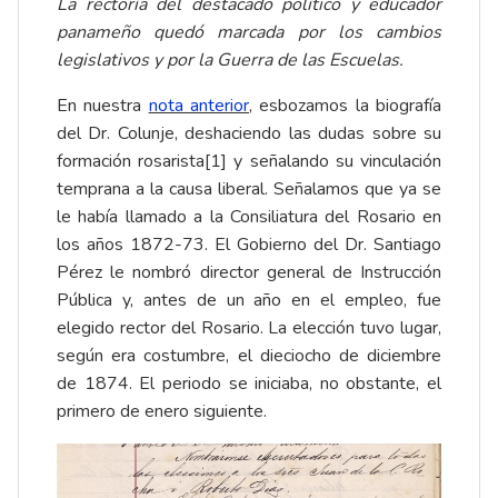
La rectoría del destacado político y educador
panameño quedó marcada por los cambios
legislativos y por la Guerra de las Escuelas.
En nuestra
nota anterior
, esbozamos la biografía
del Dr. Colunje, deshaciendo las dudas sobre su
formación rosarista
[1]
y señalando su vinculación
temprana a la causa liberal. Señalamos que ya se
le había llamado a la Consiliatura del Rosario en
los años 1872-73. El Gobierno del Dr. Santiago
Pérez le nombró director general de Instrucción
Pública y, antes de un año en el empleo, fue
elegido rector del Rosario. La elección tuvo lugar,
según era costumbre, el dieciocho de diciembre
de 1874. El periodo se iniciaba, no obstante, el
primero de enero siguiente.