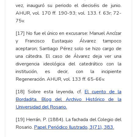
vez, inauguró su periodo el dieciséis de junio.
AHUR, vol. 170 ff. 190-93; vol. 133. f. 63r; 72-
75v.
[17]
No fue el único en excusarse: Manuel Ancízar
y Francisco Eustaquio Álvarez tampoco
aceptaron; Santiago Pérez solo se hizo cargo de
una cátedra. El caso de Álvarez deja ver una
divergencia ideológica del catedrático con la
institución, es decir, con la incipiente
Regeneración. AHUR, vol. 133 ff. 65-66v.
[18]
Sobre esta leyenda, cf.
El cuento de la
Bordadita. Blog del Archivo Histórico de la
Universidad del Rosario
.
[19]
Herrán, P. (1884). La fachada del Colegio del
Rosario.
Papel Periódico Ilustrado, 3(71), 383
.