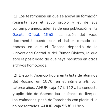
[1]
Los testimonios en que se apoya su formación
rosarista son el suyo propio y el de sus
contemporáneos, además de una publicación en la
Gaceta Oficial, 1853
. La razón del vacío
documental puede ser el haber cursado en
épocas en que el Rosario dependió de la
Universidad Central o del Primer Distrito, lo que
abre la posibilidad de que haya registros en otros
archivos homólogos.
[2]
Diego F. Asencio figura en la lista de alumnos
del Rosario en 1870, en el número 96, con
catorce años. AHUR, caja 47 f. 112v. La conducta
y aplicación de Asencio iba en franco declive; en
los exámenes, pasó de “aprobado con plenitud” a
no presentarlos. AHUR, caja 55 ff. 119r-v.