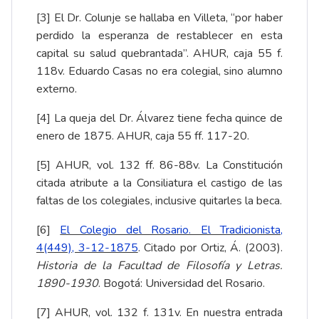
[3]
El Dr. Colunje se hallaba en Villeta, “por haber
perdido la esperanza de restablecer en esta
capital su salud quebrantada”. AHUR, caja 55 f.
118v. Eduardo Casas no era colegial, sino alumno
externo.
[4]
La queja del Dr. Álvarez tiene fecha quince de
enero de 1875. AHUR, caja 55 ff. 117-20.
[5]
AHUR, vol. 132 ff. 86-88v. La Constitución
citada atribute a la Consiliatura el castigo de las
faltas de los colegiales, inclusive quitarles la beca.
[6]
El Colegio del Rosario. El Tradicionista,
4(449), 3-12-1875
. Citado por Ortiz, Á. (2003).
Historia de la Facultad de Filosofía y Letras.
1890-1930
. Bogotá: Universidad del Rosario.
[7]
AHUR, vol. 132 f. 131v. En nuestra entrada