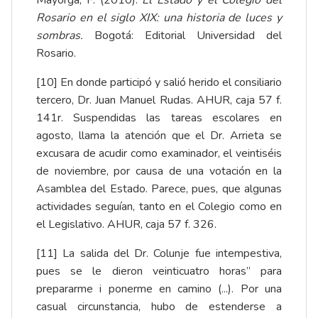
Rosario en el siglo XIX: una historia de luces y
sombras.
Bogotá: Editorial Universidad del
Rosario.
[10]
En donde participó y salió herido el consiliario
tercero, Dr. Juan Manuel Rudas. AHUR, caja 57 f.
141r. Suspendidas las tareas escolares en
agosto, llama la atención que el Dr. Arrieta se
excusara de acudir como examinador, el veintiséis
de noviembre, por causa de una votación en la
Asamblea del Estado. Parece, pues, que algunas
actividades seguían, tanto en el Colegio como en
el Legislativo. AHUR, caja 57 f. 326.
[11]
La salida del Dr. Colunje fue intempestiva,
pues se le dieron veinticuatro horas” para
prepararme i ponerme en camino (...). Por una
casual circunstancia, hubo de estenderse a