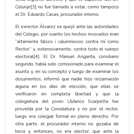
Colunje
[3]
no fue llamado a votar, como tampoco
el Dr. Eduardo Casas, procurador interno.
El exrector Álvarez se quejó ante las autoridades
del Colegio, por cuanto los hechos invocados eran
“altamente falsos i calumniosos contra mí como
Rector” y, extensivamente, contra todo el cuerpo
electoral
[4]
. El Dr. Manuel Angarita, consiliario
segundo, había sido comisionado para examinar el
asunto y, en su concepto y luego de examinar los
documentos, informó que nadie hizo reclamación
alguna en los días de elección, que ellas se
verificaron en completa libertad y que la
colegiatura del joven Uldarico Scarpetta fue
proveída por la Consiliatura y no por el rector,
luego era colegial formal en pleno derecho. Por
otra parte, el procurador interno no gozaba de
beca y, entonces, no era elector; que ante la