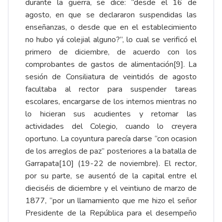
durante la guerra, se dice: “desde el 16 de
agosto, en que se declararon suspendidas las
enseñanzas, o desde que en el establecimiento
no hubo yá colejial alguno?”, lo cual se verificó el
primero de diciembre, de acuerdo con los
comprobantes de gastos de alimentación
[9]
. La
sesión de Consiliatura de veintidós de agosto
facultaba al rector para suspender tareas
escolares, encargarse de los internos mientras no
lo hicieran sus acudientes y retomar las
actividades del Colegio, cuando lo creyera
oportuno. La coyuntura parecía darse “con ocasion
de los arreglos de paz” posteriores a la batalla de
Garrapata
[10]
(19-22 de noviembre). El rector,
por su parte, se ausentó de la capital entre el
dieciséis de diciembre y el veintiuno de marzo de
1877, “por un llamamiento que me hizo el señor
Presidente de la República para el desempeño