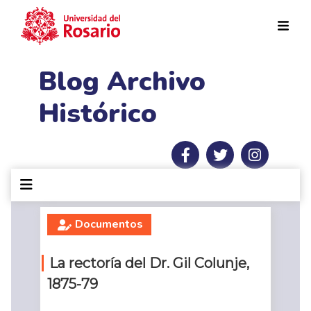
Pasar al contenido principal
Blog Archivo
Histórico
Documentos
La rectoría del Dr. Gil Colunje,
1875-79