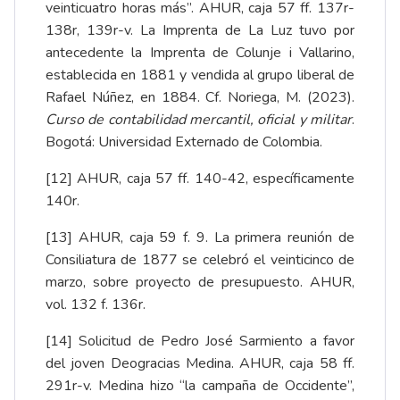
veinticuatro horas más”. AHUR, caja 57 ff. 137r-
138r, 139r-v. La Imprenta de La Luz tuvo por
antecedente la Imprenta de Colunje i Vallarino,
establecida en 1881 y vendida al grupo liberal de
Rafael Núñez, en 1884. Cf. Noriega, M. (2023).
Curso de contabilidad mercantil, oficial y militar
.
Bogotá: Universidad Externado de Colombia.
[12]
AHUR, caja 57 ff. 140-42, específicamente
140r.
[13]
AHUR, caja 59 f. 9. La primera reunión de
Consiliatura de 1877 se celebró el veinticinco de
marzo, sobre proyecto de presupuesto. AHUR,
vol. 132 f. 136r.
[14]
Solicitud de Pedro José Sarmiento a favor
del joven Deogracias Medina. AHUR, caja 58 ff.
291r-v. Medina hizo “la campaña de Occidente”,