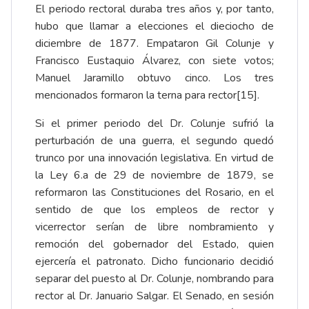
El periodo rectoral duraba tres años y, por tanto,
hubo que llamar a elecciones el dieciocho de
diciembre de 1877. Empataron Gil Colunje y
Francisco Eustaquio Álvarez, con siete votos;
Manuel Jaramillo obtuvo cinco. Los tres
mencionados formaron la terna para rector
[15]
.
Si el primer periodo del Dr. Colunje sufrió la
perturbación de una guerra, el segundo quedó
trunco por una innovación legislativa. En virtud de
la Ley 6.a de 29 de noviembre de 1879, se
reformaron las Constituciones del Rosario, en el
sentido de que los empleos de rector y
vicerrector serían de libre nombramiento y
remoción del gobernador del Estado, quien
ejercería el patronato. Dicho funcionario decidió
separar del puesto al Dr. Colunje, nombrando para
rector al Dr. Januario Salgar. El Senado, en sesión