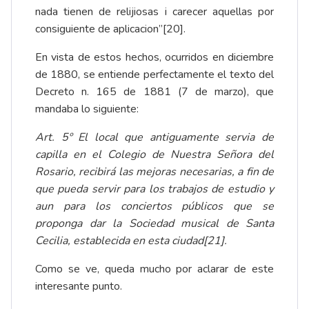
nada tienen de relijiosas i carecer aquellas por
consiguiente de aplicacion”
[20]
.
En vista de estos hechos, ocurridos en diciembre
de 1880, se entiende perfectamente el texto del
Decreto n. 165 de 1881 (7 de marzo), que
mandaba lo siguiente:
Art. 5º El local que antiguamente servia de
capilla en el Colegio de Nuestra Señora del
Rosario, recibirá las mejoras necesarias, a fin de
que pueda servir para los trabajos de estudio y
aun para los conciertos públicos que se
proponga dar la Sociedad musical de Santa
Cecilia, establecida en esta ciudad
[21]
.
Como se ve, queda mucho por aclarar de este
interesante punto.