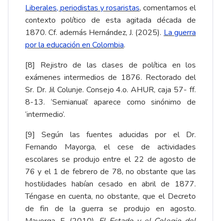
Liberales, periodistas y rosaristas
, comentamos el
contexto político de esta agitada década de
1870. Cf. además Hernández, J. (2025).
La guerra
por la educación en Colombia
.
[8]
Rejistro de las clases de política en los
exámenes intermedios de 1876. Rectorado del
Sr. Dr. Jil Colunje. Consejo 4.o. AHUR, caja 57- ff.
8-13. ‘Semianual’ aparece como sinónimo de
‘intermedio’.
[9]
Según las fuentes aducidas por el Dr.
Fernando Mayorga, el cese de actividades
escolares se produjo entre el 22 de agosto de
76 y el 1 de febrero de 78, no obstante que las
hostilidades habían cesado en abril de 1877.
Téngase en cuenta, no obstante, que el Decreto
de fin de la guerra se produjo en agosto.
Mayorga, F. (2010).
El Estado y el Colegio del