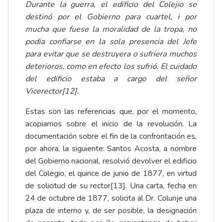
Durante la guerra, el edificio del Colejio se
destinó por el Gobierno para cuartel, i por
mucha que fuese la moralidad de la tropa, no
podia confiarse en la sola presencia del Jefe
para evitar que se destruyera o sufriera muchos
deterioros, como en efecto los sufrió. El cuidado
del edificio estaba a cargo del señor
Vicerector
[12]
.
Estas son las referencias que, por el momento,
acopiamos sobre el inicio de la revolución. La
documentación sobre el fin de la confrontación es,
por ahora, la siguiente: Santos Acosta, a nombre
del Gobierno nacional, resolvió devolver el edificio
del Colegio, el quince de junio de 1877, en virtud
de solicitud de su rector
[13]
. Una carta, fecha en
24 de octubre de 1877, solicita al Dr. Colunje una
plaza de interno y, de ser posible, la designación