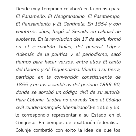
Desde muy temprano colaboró en la prensa para
El Panameño, El Neogranadino, El Pasatiempo,
El Pensamiento y El Centinela. En 1854 y con
veintitrés años, llegó al Senado en calidad de
suplente. En la revolución del 17 de abril, formó
en el escuadrón Guías, del general López.
Además de la política y el periodismo, sacó
tiempo para hacer versos, entre ellos El canto
del llanero y Al Tequendama. Vuelto a su tierra,
participó en la convención constituyente de
1855 y en las asambleas del periodo 1856-60,
donde se aprobó un código civil de su autoría.
Para Colunje, la obra no era más “que el Código
civil cundinamarqués liberalizado”.
En 1858 y 59,
le correspondió representar a su Estado en el
Congreso. En tiempos de exaltación federalista,
Colunje combatió con éxito la idea de que los