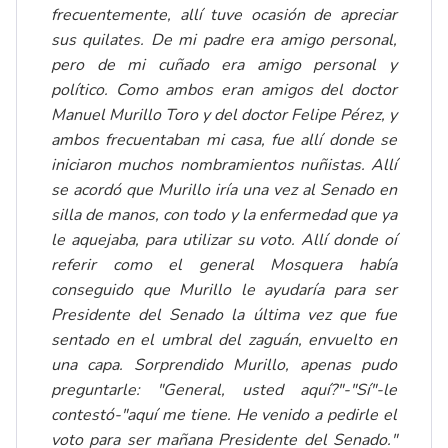
frecuentemente, allí tuve ocasión de apreciar
sus quilates. De mi padre era amigo personal,
pero de mi cuñado era amigo personal y
político. Como ambos eran amigos del doctor
Manuel Murillo Toro y del doctor Felipe Pérez, y
ambos frecuentaban mi casa, fue allí donde se
iniciaron muchos nombramientos nuñistas. Allí
se acordó que Murillo iría una vez al Senado en
silla de manos, con todo y la enfermedad que ya
le aquejaba, para utilizar su voto. Allí donde oí
referir como el general Mosquera había
conseguido que Murillo le ayudaría para ser
Presidente del Senado la última vez que fue
sentado en el umbral del zaguán, envuelto en
una capa. Sorprendido Murillo, apenas pudo
preguntarle: "General, usted aquí?"-"Sí"-le
contestó-"aquí me tiene. He venido a pedirle el
voto para ser mañana Presidente del Senado."