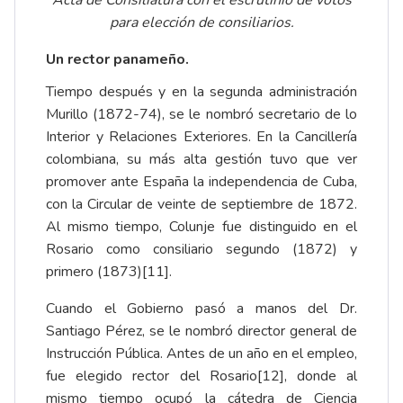
Acta de Consiliatura con el escrutinio de votos
para elección de consiliarios.
Un rector panameño.
Tiempo después y en la segunda administración
Murillo (1872-74), se le nombró secretario de lo
Interior y Relaciones Exteriores. En la Cancillería
colombiana, su más alta gestión tuvo que ver
promover ante España la independencia de Cuba,
con la Circular de veinte de septiembre de 1872.
Al mismo tiempo, Colunje fue distinguido en el
Rosario como consiliario segundo (1872) y
primero (1873)
[11]
.
Cuando el Gobierno pasó a manos del Dr.
Santiago Pérez, se le nombró director general de
Instrucción Pública. Antes de un año en el empleo,
fue elegido rector del Rosario
[12]
, donde al
mismo tiempo ocupó la cátedra de Ciencia