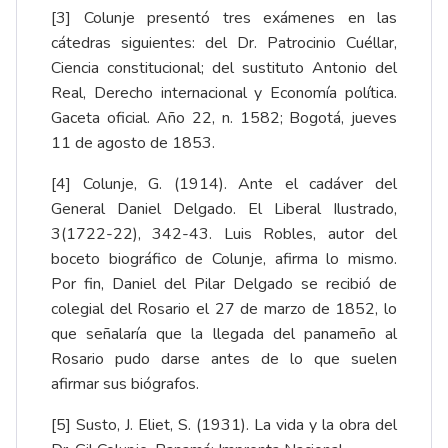
[3]
Colunje presentó tres exámenes en las
cátedras siguientes: del Dr. Patrocinio Cuéllar,
Ciencia constitucional; del sustituto Antonio del
Real, Derecho internacional y Economía política.
Gaceta oficial. Año 22, n. 1582; Bogotá, jueves
11 de agosto de 1853
.
[4]
Colunje, G. (1914). Ante el cadáver del
General Daniel Delgado.
El Liberal Ilustrado,
3(1722-22), 342-43
. Luis Robles, autor del
boceto biográfico de Colunje, afirma lo mismo.
Por fin, Daniel del Pilar Delgado se recibió de
colegial del Rosario el 27 de marzo de 1852, lo
que señalaría que la llegada del panameño al
Rosario pudo darse antes de lo que suelen
afirmar sus biógrafos.
[5]
Susto, J. Eliet, S. (1931). La vida y la obra del