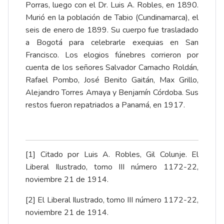
Porras, luego con el Dr. Luis A. Robles, en 1890.
Murió en la población de Tabio (Cundinamarca), el
seis de enero de 1899. Su cuerpo fue trasladado
a Bogotá para celebrarle exequias en San
Francisco. Los elogios fúnebres corrieron por
cuenta de los señores Salvador Camacho Roldán,
Rafael Pombo, José Benito Gaitán, Max Grillo,
Alejandro Torres Amaya y Benjamín Córdoba. Sus
restos fueron repatriados a Panamá, en 1917.
[1]
Citado por Luis A. Robles, Gil Colunje.
El
Liberal Ilustrado
, tomo III número 1172-22,
noviembre 21 de 1914.
[2]
El Liberal Ilustrado
, tomo III número 1172-22,
noviembre 21 de 1914.