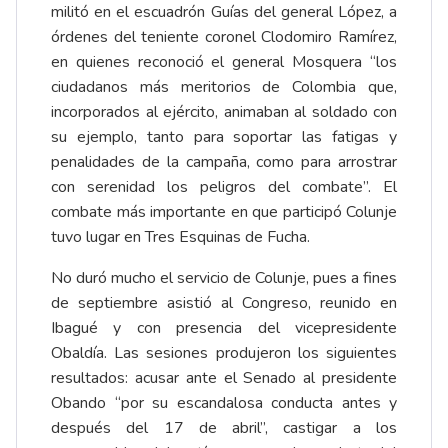
militó en el escuadrón Guías del general López, a
órdenes del teniente coronel Clodomiro Ramírez,
en quienes reconoció el general Mosquera “los
ciudadanos más meritorios de Colombia que,
incorporados al ejército, animaban al soldado con
su ejemplo, tanto para soportar las fatigas y
penalidades de la campaña, como para arrostrar
con serenidad los peligros del combate”. El
combate más importante en que participó Colunje
tuvo lugar en Tres Esquinas de Fucha.
No duró mucho el servicio de Colunje, pues a fines
de septiembre asistió al Congreso, reunido en
Ibagué y con presencia del vicepresidente
Obaldía. Las sesiones produjeron los siguientes
resultados: acusar ante el Senado al presidente
Obando “por su escandalosa conducta antes y
después del 17 de abril”, castigar a los