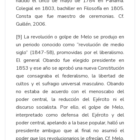
nacido el cinco de mayo de 1784 en Panamá.
Colegial en 1803, bachiller en Filosofía en 1805.
Consta que fue maestro de ceremonias. Cf.
Guillén, 2006.
[9]
La revolución o golpe de Melo se produjo en
un periodo conocido como “revolución de medio
siglo” (1847-58), promovidas por el liberalismo.
El general Obando fue elegido presidente en
1853 y ese año se aprobó una nueva Constitución
que consagraba el federalismo, la libertad de
cultos y el sufragio universal masculino. Obando
no estaba de acuerdo con el menoscabo del
poder central, la reducción del Ejército ni el
discurso socialista. Por ello, el golpe de Melo,
interpretado como defensa del Ejército y del
poder central, apelando a la base popular, halló un
presidente ambiguo que al final no asumió el
poder que los revolucionarios le ofrecían. Cf. Melo,