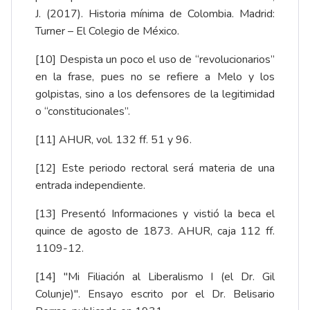
J. (2017). Historia mínima de Colombia. Madrid:
Turner – El Colegio de México.
[10]
Despista un poco el uso de “revolucionarios”
en la frase, pues no se refiere a Melo y los
golpistas, sino a los defensores de la legitimidad
o “constitucionales”.
[11]
AHUR, vol. 132 ff. 51 y 96.
[12]
Este periodo rectoral será materia de una
entrada independiente.
[13]
Presentó Informaciones y vistió la beca el
quince de agosto de 1873. AHUR, caja 112 ff.
1109-12.
[14]
"Mi Filiación al Liberalismo I (el Dr. Gil
Colunje)"
. Ensayo escrito por el Dr. Belisario