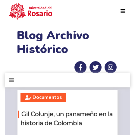
Pasar al contenido principal
Blog Archivo
Histórico
Documentos
Gil Colunje, un panameño en la
historia de Colombia