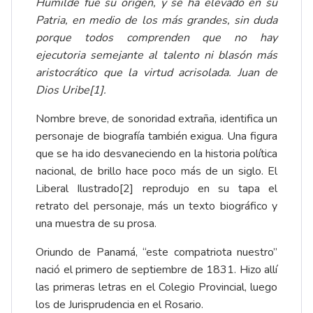
Humilde fue su origen, y se ha elevado en su
Patria, en medio de los más grandes, sin duda
porque todos comprenden que no hay
ejecutoria semejante al talento ni blasón más
aristocrático que la virtud acrisolada. Juan de
Dios Uribe
[1]
.
Nombre breve, de sonoridad extraña, identifica un
personaje de biografía también exigua. Una figura
que se ha ido desvaneciendo en la historia política
nacional, de brillo hace poco más de un siglo. El
Liberal Ilustrado
[2]
reprodujo en su tapa el
retrato del personaje, más un texto biográfico y
una muestra de su prosa.
Oriundo de Panamá, “este compatriota nuestro”
nació el primero de septiembre de 1831. Hizo allí
las primeras letras en el Colegio Provincial, luego
los de Jurisprudencia en el Rosario.