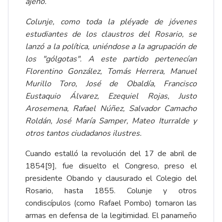
ajeno.
Colunje, como toda la pléyade de jóvenes
estudiantes de los claustros del Rosario, se
lanzó a la política, uniéndose a la agrupación de
los "gólgotas". A este partido pertenecían
Florentino González, Tomás Herrera, Manuel
Murillo Toro, José de Obaldía, Francisco
Eustaquio Álvarez, Ezequiel Rojas, Justo
Arosemena, Rafael Núñez, Salvador Camacho
Roldán, José María Samper, Mateo Iturralde y
otros tantos ciudadanos ilustres.
Cuando estalló la revolución del 17 de abril de
1854
[9]
, fue disuelto el Congreso, preso el
presidente Obando y clausurado el Colegio del
Rosario, hasta 1855. Colunje y otros
condiscípulos (como Rafael Pombo) tomaron las
armas en defensa de la legitimidad. El panameño