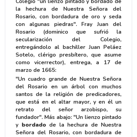
Colegio "un lienzo pintado y bordado de
la hechura de Nuestra Señora del
Rosario, con bordadura de oro y seda
con algunas piedras". Fray Juan del
Rosario (dominico que sufrió la
secularización del Colegio,
entregándolo al bachiller Juan Peláez
Sotelo, clérigo presbítero, que asume
como vicerrector), entrega, a 17 de
marzo de 1665:
"Un cuadro grande de Nuestra Señora
del Rosario en un árbol con muchos
santos de la religión de predicadores,
que está en el altar mayor, y en él un
retrato del señor arzobispo, su
fundador". Más abajo: "Un lienzo pintado
y
bordado
de la hechura de Nuestra
Señora del Rosario, con bordadura de