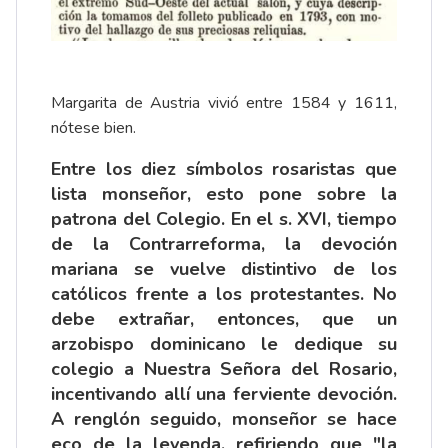
Margarita de Austria vivió entre 1584 y 1611,
nótese bien.
Entre los diez símbolos rosaristas que
lista monseñor, esto pone sobre la
patrona del Colegio. En el s. XVI, tiempo
de la Contrarreforma, la devoción
mariana se vuelve distintivo de los
católicos frente a los protestantes. No
debe extrañar, entonces, que un
arzobispo dominicano le dedique su
colegio a Nuestra Señora del Rosario,
incentivando allí una ferviente devoción.
A renglón seguido, monseñor se hace
eco de la leyenda, refiriendo que "la