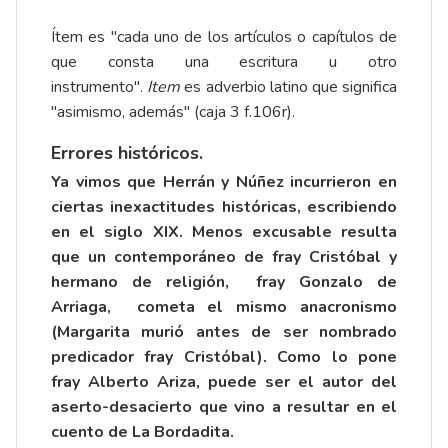
Ítem es "cada uno de los artículos o capítulos de
que consta una escritura u otro
instrumento".
Item
es adverbio latino que significa
"asimismo, además" (caja 3 f.106r).
Errores históricos.
Ya vimos que Herrán y Núñez incurrieron en
ciertas inexactitudes históricas, escribiendo
en el siglo XIX. Menos excusable resulta
que un contemporáneo de fray Cristóbal y
hermano de religión, fray Gonzalo de
Arriaga, cometa el mismo anacronismo
(Margarita murió antes de ser nombrado
predicador fray Cristóbal). Como lo pone
fray Alberto Ariza, puede ser el autor del
aserto-desacierto que vino a resultar en el
cuento de La Bordadita.