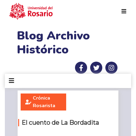
Pasar al contenido principal
Blog Archivo
Histórico
Crónica
Rosarista
El cuento de La Bordadita