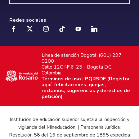
Redes sociales
Línea de atención Bogotá: (601) 297
0200
Calle 12C Nº 6-25 - Bogotá D.C.
Colombia
Términos de uso
|
PQRSDF (Registra
aquí: felicitaciones, quejas,
reclamos, sugerencias y derechos de
petición)
Institución de educación superior sujeta a la inspección y
vigilancia del Mineducación. | Personería Jurídica:
Resolución 58 del 16 de septiembre de 1895 expedida