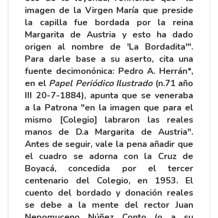
imagen de la Virgen María que preside
la capilla fue bordada por la reina
Margarita de Austria y esto ha dado
origen al nombre de 'La Bordadita'".
Para darle base a su aserto, cita una
fuente decimonónica: Pedro A. Herrán*,
en el
Papel Periódico Ilustrado
(n.71 año
III 20-7-1884), apunta que se veneraba
a la Patrona "en la imagen que para el
mismo [Colegio] labraron las reales
manos de D.a Margarita de Austria".
Antes de seguir, vale la pena añadir que
el cuadro se adorna con la Cruz de
Boyacá, concedida por el tercer
centenario del Colegio, en 1953. El
cuento del bordado y donación reales
se debe a la mente del rector Juan
Nepomuceno Núñez Conto (o a su