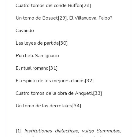
Cuatro tomos del conde Buffon
[28]
Un tomo de Bosuet
[29]
. El Villanueva. Faibo?
Cavando
Las leyes de partida
[30]
Purcheti. San Ignacio
El ritual romano
[31]
El espíritu de los mejores diarios
[32]
Cuatro tomos de la obra de Anquetil
[33]
Un tomo de las decretales
[34]
[1]
Institutiones dialecticae, vulgo Summulae,