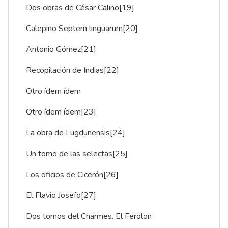
Dos obras de César Calino
[19]
Calepino Septem linguarum
[20]
Antonio Gómez
[21]
Recopilación de Indias
[22]
Otro ídem ídem
Otro ídem ídem
[23]
La obra de Lugdunensis
[24]
Un tomo de las selectas
[25]
Los oficios de Cicerón
[26]
El Flavio Josefo
[27]
Dos tomos del Charmes. El Ferolon