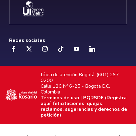
Redes sociales
Línea de atención Bogotá: (601) 297
0200
Calle 12C Nº 6-25 - Bogotá D.C.
Colombia
Términos de uso
|
PQRSDF (Registra
aquí: felicitaciones, quejas,
reclamos, sugerencias y derechos de
petición)