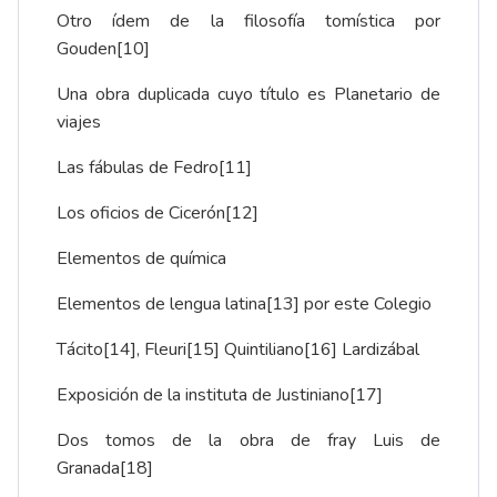
Otro ídem de la filosofía tomística por
Gouden
[10]
Una obra duplicada cuyo título es Planetario de
viajes
Las fábulas de Fedro
[11]
Los oficios de Cicerón
[12]
Elementos de química
Elementos de lengua latina
[13]
por este Colegio
Tácito
[14]
, Fleuri
[15]
Quintiliano
[16]
Lardizábal
Exposición de la instituta de Justiniano
[17]
Dos tomos de la obra de fray Luis de
Granada
[18]