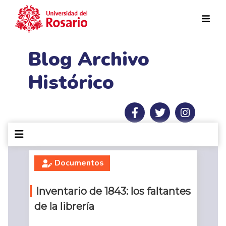
Pasar al contenido principal
Blog Archivo
Histórico
Documentos
Inventario de 1843: los faltantes
de la librería