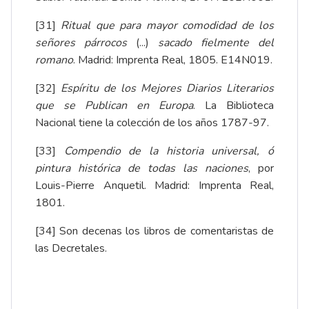
[31]
Ritual que para mayor comodidad de los
señores párrocos
(...)
sacado fielmente del
romano
. Madrid: Imprenta Real, 1805. E14N019.
[32]
Espíritu de los Mejores Diarios Literarios
que se Publican en Europa
. La Biblioteca
Nacional tiene la colección de los años 1787-97.
[33]
Compendio de la historia universal, ó
pintura histórica de todas las naciones
, por
Louis-Pierre Anquetil. Madrid: Imprenta Real,
1801.
[34]
Son decenas los libros de comentaristas de
las Decretales.