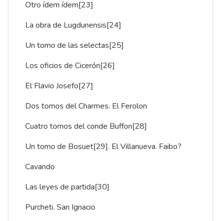
Otro ídem ídem
[23]
La obra de Lugdunensis
[24]
Un tomo de las selectas
[25]
Los oficios de Cicerón
[26]
El Flavio Josefo
[27]
Dos tomos del Charmes. El Ferolon
Cuatro tomos del conde Buffon
[28]
Un tomo de Bosuet
[29]
. El Villanueva. Faibo?
Cavando
Las leyes de partida
[30]
Purcheti. San Ignacio