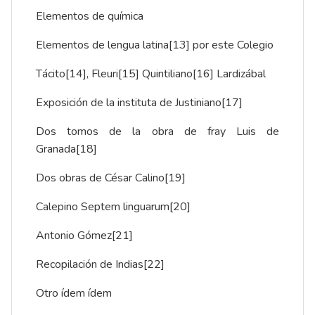
Elementos de química
Elementos de lengua latina
[13]
por este Colegio
Tácito
[14]
, Fleuri
[15]
Quintiliano
[16]
Lardizábal
Exposición de la instituta de Justiniano
[17]
Dos tomos de la obra de fray Luis de
Granada
[18]
Dos obras de César Calino
[19]
Calepino Septem linguarum
[20]
Antonio Gómez
[21]
Recopilación de Indias
[22]
Otro ídem ídem