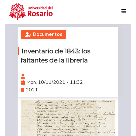
Skip to main content
Documentos
Inventario de 1843: los
faltantes de la librería
Mon, 10/11/2021 - 11:32
2021