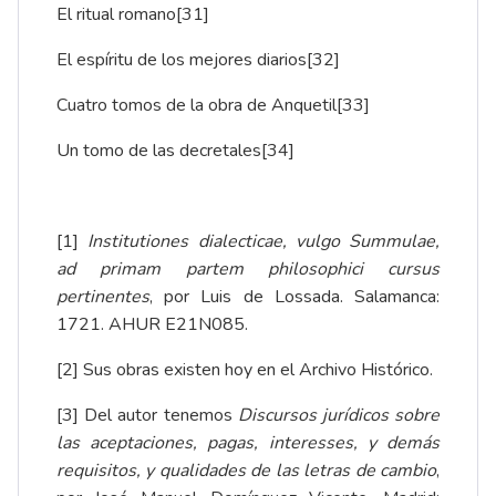
El ritual romano
[31]
El espíritu de los mejores diarios
[32]
Cuatro tomos de la obra de Anquetil
[33]
Un tomo de las decretales
[34]
[1]
Institutiones dialecticae, vulgo Summulae,
ad primam partem philosophici cursus
pertinentes
, por Luis de Lossada. Salamanca:
1721. AHUR E21N085.
[2]
Sus obras existen hoy en el Archivo Histórico.
[3]
Del autor tenemos
Discursos jurídicos sobre
las aceptaciones, pagas, interesses, y demás
requisitos, y qualidades de las letras de cambio
,