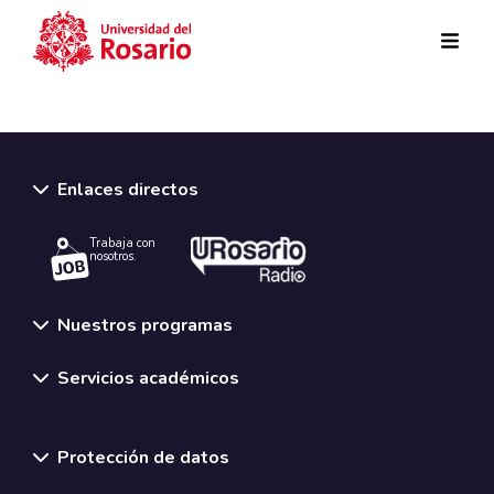
Pasar al contenido principal
Enlaces directos
Trabaja con
nosotros.
Nuestros programas
Servicios académicos
Normativas y políticas institucionales
Protección de datos