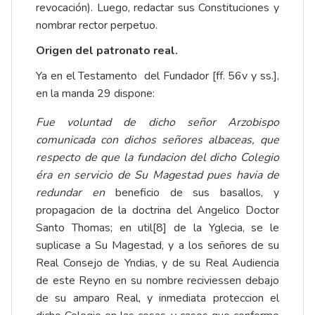
revocación). Luego, redactar sus Constituciones y
nombrar rector perpetuo.
Origen del patronato real.
Ya en el Testamento del Fundador [ff. 56v y ss.],
en la manda 29 dispone:
Fue voluntad de dicho señor Arzobispo
comunicada con dichos señores albaceas, que
respecto de que la fundacion del dicho Colegio
éra en servicio de Su Magestad pues havia de
redundar en
beneficio de sus basallos, y
propagacion de la doctrina del Angelico Doctor
Santo Thomas; en util
[8]
de la Yglecia, se le
suplicase a Su Magestad, y a los señores de su
Real Consejo de Yndias, y de su Real Audiencia
de este Reyno en su nombre reciviessen debajo
de su amparo Real, y inmediata proteccion el