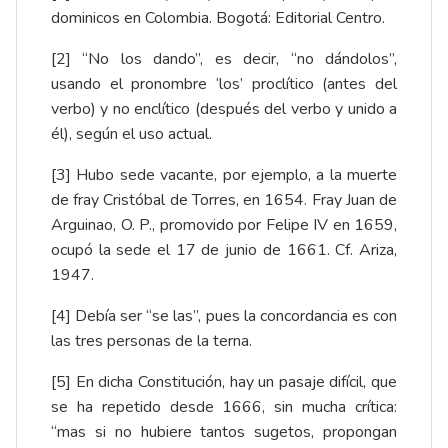
dominicos en Colombia. Bogotá: Editorial Centro.
[2]
“No los dando”, es decir, “no dándolos”,
usando el pronombre ‘los’ proclítico (antes del
verbo) y no enclítico (después del verbo y unido a
él), según el uso actual.
[3]
Hubo sede vacante, por ejemplo, a la muerte
de fray Cristóbal de Torres, en 1654. Fray Juan de
Arguinao, O. P., promovido por Felipe IV en 1659,
ocupó la sede el 17 de junio de 1661. Cf. Ariza,
1947.
[4]
Debía ser “se las”, pues la concordancia es con
las tres personas de la terna.
[5]
En dicha Constitución, hay un pasaje difícil, que
se ha repetido desde 1666, sin mucha crítica:
“mas si no hubiere tantos sugetos, propongan