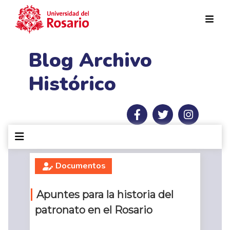
Pasar al contenido principal
Blog Archivo
Histórico
Documentos
Apuntes para la historia del
patronato en el Rosario