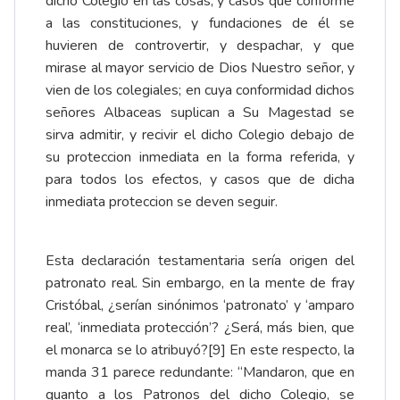
dicho Colegio en las cosas, y casos que conforme
a las constituciones, y fundaciones de él se
huvieren de controvertir, y despachar, y que
mirase al mayor servicio de Dios Nuestro señor, y
vien de los colegiales; en cuya conformidad dichos
señores Albaceas suplican a Su Magestad se
sirva admitir, y recivir el dicho Colegio debajo de
su proteccion inmediata en la forma referida, y
para todos los efectos, y casos que de dicha
inmediata proteccion se deven seguir.
Esta declaración testamentaria sería origen del
patronato real. Sin embargo, en la mente de fray
Cristóbal, ¿serían sinónimos ‘patronato’ y ‘amparo
real’, ‘inmediata protección’? ¿Será, más bien, que
el monarca se lo atribuyó?
[9]
En este respecto, la
manda 31 parece redundante: “Mandaron, que en
quanto a los Patronos del dicho Colegio, se