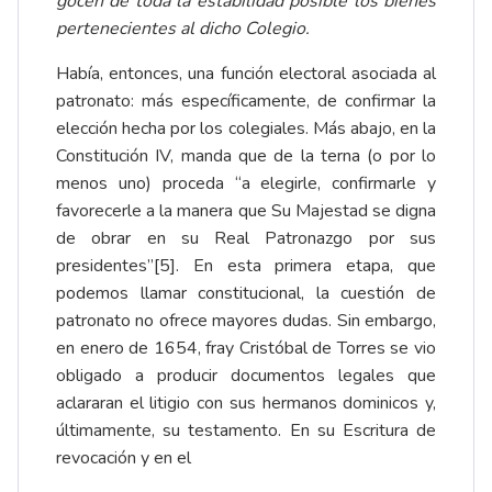
gocen de toda la estabilidad posible los bienes
pertenecientes al dicho Colegio.
Había, entonces, una función electoral asociada al
patronato: más específicamente, de confirmar la
elección hecha por los colegiales. Más abajo, en la
Constitución IV, manda que de la terna (o por lo
menos uno) proceda “a elegirle, confirmarle y
favorecerle a la manera que Su Majestad se digna
de obrar en su Real Patronazgo por sus
presidentes”
[5]
. En esta primera etapa, que
podemos llamar constitucional, la cuestión de
patronato no ofrece mayores dudas. Sin embargo,
en enero de 1654, fray Cristóbal de Torres se vio
obligado a producir documentos legales que
aclararan el litigio con sus hermanos dominicos y,
últimamente, su testamento. En su Escritura de
revocación y en el