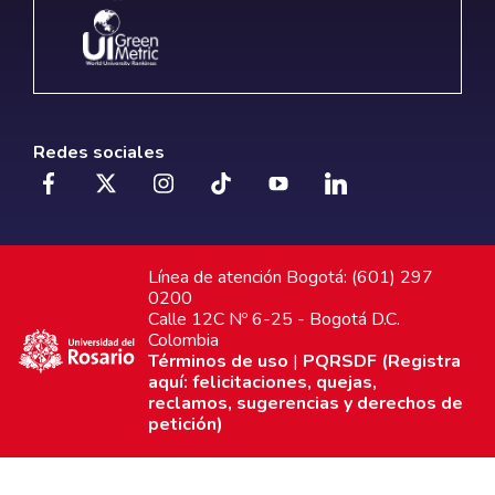
Redes sociales
Línea de atención Bogotá: (601) 297
0200
Calle 12C Nº 6-25 - Bogotá D.C.
Colombia
Términos de uso
|
PQRSDF (Registra
aquí: felicitaciones, quejas,
reclamos, sugerencias y derechos de
petición)