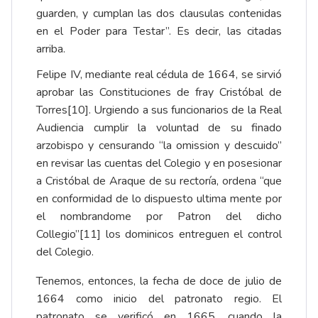
guarden, y cumplan las dos clausulas contenidas
en el Poder para Testar”. Es decir, las citadas
arriba.
Felipe IV, mediante real cédula de 1664, se sirvió
aprobar las Constituciones de fray Cristóbal de
Torres
[10]
. Urgiendo a sus funcionarios de la Real
Audiencia cumplir la voluntad de su finado
arzobispo y censurando “la omission y descuido”
en revisar las cuentas del Colegio y en posesionar
a Cristóbal de Araque de su rectoría, ordena “que
en conformidad de lo dispuesto ultima mente por
el nombrandome por Patron del dicho
Collegio”
[11]
los dominicos entreguen el control
del Colegio.
Tenemos, entonces, la fecha de doce de julio de
1664 como inicio del patronato regio. El
patronato se verificó en 1665, cuando la