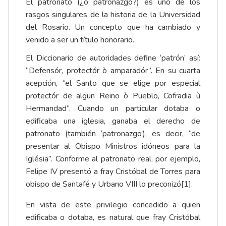
El patronato (¿o patronazgo?) es uno de los
rasgos singulares de la historia de la Universidad
del Rosario. Un concepto que ha cambiado y
venido a ser un título honorario.
El Diccionario de autoridades define ‘patrón’ así:
“Defensór, protectór ò amparadór”. En su cuarta
acepción, “el Santo que se elige por especial
protectór de algun Reino ò Pueblo, Cofradia ù
Hermandad”. Cuando un particular dotaba o
edificaba una iglesia, ganaba el derecho de
patronato (también ‘patronazgo’), es decir, “de
presentar al Obispo Ministros idóneos para la
Iglésia”. Conforme al patronato real, por ejemplo,
Felipe IV presentó a fray Cristóbal de Torres para
obispo de Santafé y Urbano VIII lo preconizó
[1]
.
En vista de este privilegio concedido a quien
edificaba o dotaba, es natural que fray Cristóbal