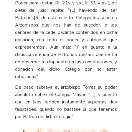
Poder para testar, [ff. 21v y ss.; ff. 51 y ss.], de
siete de julio, repite: “(...) haviendo de ser
Patrones
[6]
de este nuestro Colegio los señores
Arzobispos que nos han de suceder, o los
señores de la cede bacante contenidos en dicha
donacion, con todo el poder y autoridad que
expresaremos”. Aún más: “Y en quanto a la
clausula referida de Patronos declara que se ha
de obserbar lo dispuesto en las constituciones, y
donacion del dicho Colegio por no estar
rebocadas”.
De paso, subraya el arzobispo Torres su poder
absoluto sobre el Colegio Mayor: “(...) y puesto
que en Nos reciden juntamente aquestas dos
facultades, quando no bastase la que tenemos
por Patron de dicho Colegio”.