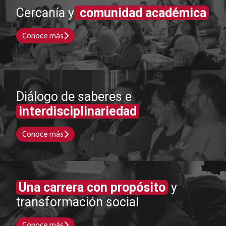
Cercanía y
comunidad académica
Conoce más
Diálogo de saberes e
interdisciplinariedad
Conoce más
Una carrera con propósito
y
transformación social
Conoce más