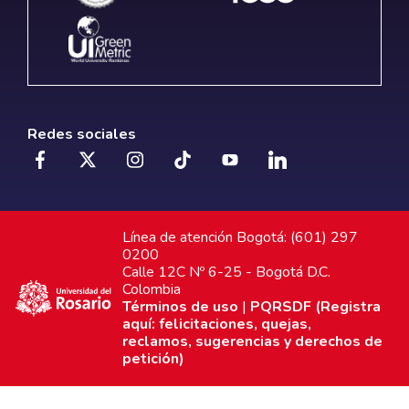
Redes sociales
Línea de atención Bogotá: (601) 297
0200
Calle 12C Nº 6-25 - Bogotá D.C.
Colombia
Términos de uso
|
PQRSDF (Registra
aquí: felicitaciones, quejas,
reclamos, sugerencias y derechos de
petición)