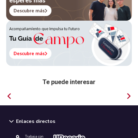
esperes más
Descubre más
Acompañamiento que Impulsa tu Futuro
Descubre más
Te puede interesar
Filosofía
Enlaces directos
Trabaja con