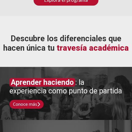
Descubre los diferenciales que
hacen única tu
travesía académica
Aprender haciendo
: la
experiencia como punto de partida
Conoce más