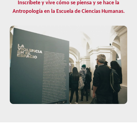
Inscríbete y vive cómo se piensa y se hace la
Antropología en la Escuela de Ciencias Humanas.