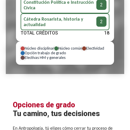
Constitución Política e Instrucción
2
Cívica
Cátedra Rosarista, historia y
2
actualidad
TOTAL CRÉDITOS
18
Núcleo disciplinar
Núcleo común
Electividad
Opción trabajo de grado
Electivas HM y generales
Opciones de grado
Tu camino, tus decisiones
En Antropología, tú eliges cómo cerrar tu proceso de