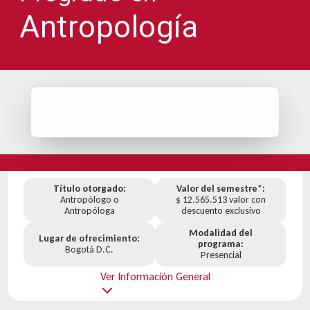
Antropología
Título otorgado:
Valor del semestre*:
Antropólogo o
$ 12.565.513 valor con
Antropóloga
descuento exclusivo
Modalidad del
Lugar de ofrecimiento:
programa:
Bogotá D.C.
Presencial
Ver Información General