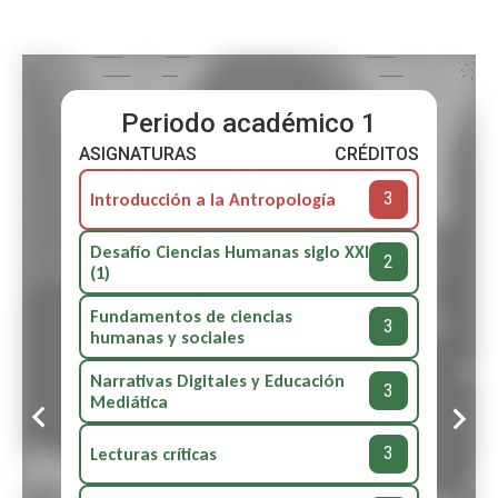
Periodo académico 1
ASIGNATURAS
CRÉDITOS
3
Introducción a la Antropología
Desafío Ciencias Humanas siglo XXI
2
(1)
Fundamentos de ciencias
3
humanas y sociales
Narrativas Digitales y Educación
3
Mediática
3
Lecturas críticas