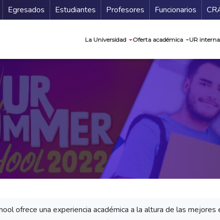
Secundario
Gu
Egresados
Estudiantes
Profesores
Funcionarios
CR
Navegación prin
La Universidad
Oferta académica
UR interna
ool ofrece una experiencia académica a la altura de las mejores 