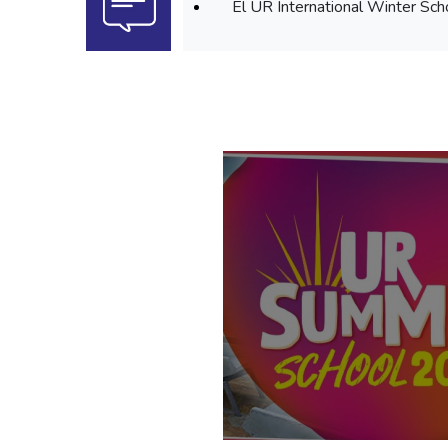
El UR International Winter Scho