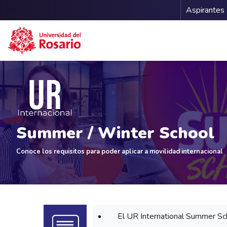
Menu 
Aspirantes
Pasar al contenido principal
Summer / Winter School
Conoce los requisitos para poder aplicar a movilidad internacional
El UR International Summer Sch