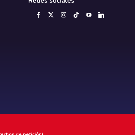
Redes sociales
rechos de petición)