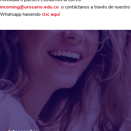
incoming@urosario.edu.co
o contáctanos a través de nuestro
Whatsapp haciendo
clic aquí