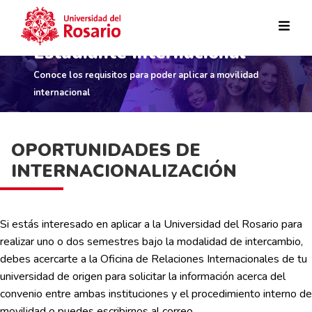
Estudiante Internacional
Pasar al contenido principal
Conoce los requisitos para poder aplicar a movilidad
internacional
OPORTUNIDADES DE
INTERNACIONALIZACIÓN
Si estás interesado en aplicar a la Universidad del Rosario para
realizar uno o dos semestres bajo la modalidad de intercambio,
debes acercarte a la Oficina de Relaciones Internacionales de tu
universidad de origen para solicitar la información acerca del
convenio entre ambas instituciones y el procedimiento interno de
movilidad o puedes escribirnos al correo