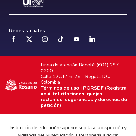
Redes sociales
Línea de atención Bogotá: (601) 297
0200
Calle 12C Nº 6-25 - Bogotá D.C.
Colombia
Términos de uso
|
PQRSDF (Registra
aquí: felicitaciones, quejas,
reclamos, sugerencias y derechos de
petición)
Institución de educación superior sujeta a la inspección y
vigilancia del Mineducación. | Personería Jurídica: