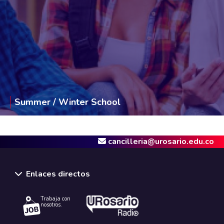
Summer / Winter School
cancilleria@urosario.edu.co
Enlaces directos
Trabaja con
nosotros.