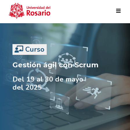
Pasar al contenido principal
Curso
Gestión ágil con Scrum
Del 19 al 30 de mayo
del 2025