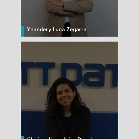
Yhandery Luna Zegarra
VER MÁS