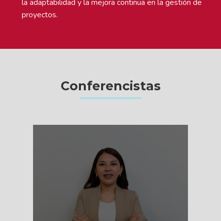
la adaptabilidad y la mejora continua en la gestión de
proyectos.
Conferencistas
VER MÁS