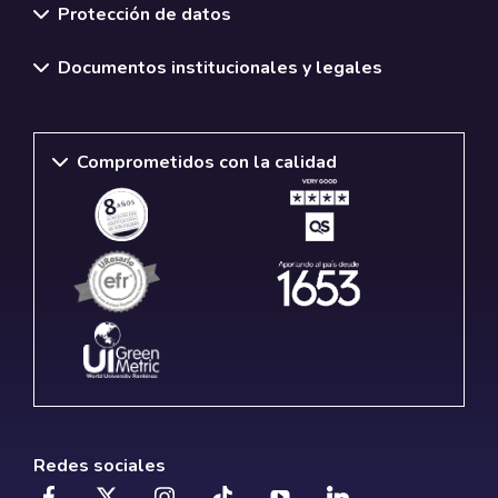
Protección de datos
Documentos institucionales y legales
Comprometidos con la calidad
Redes sociales