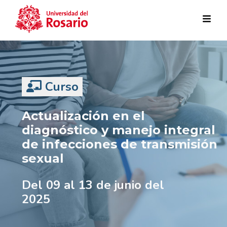
Pasar al contenido principal
Curso
Actualización en el
diagnóstico y manejo integral
de infecciones de transmisión
sexual
Del 09 al 13 de junio del
2025