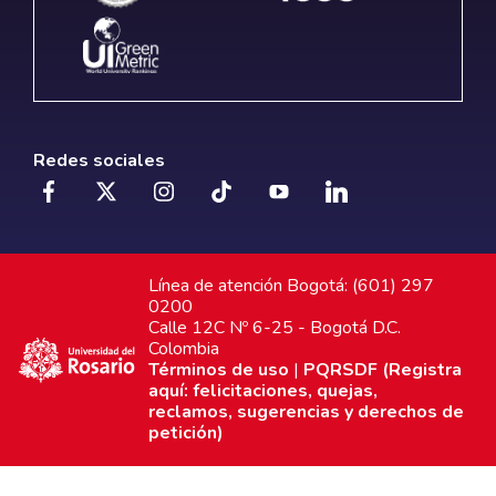
Redes sociales
Línea de atención Bogotá: (601) 297
0200
Calle 12C Nº 6-25 - Bogotá D.C.
Colombia
Términos de uso
|
PQRSDF (Registra
aquí: felicitaciones, quejas,
reclamos, sugerencias y derechos de
petición)