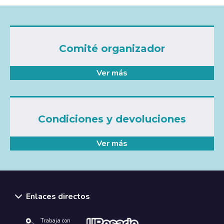
Comité organizador
Ver más
Condiciones y devoluciones
Ver más
Enlaces directos
Trabaja con