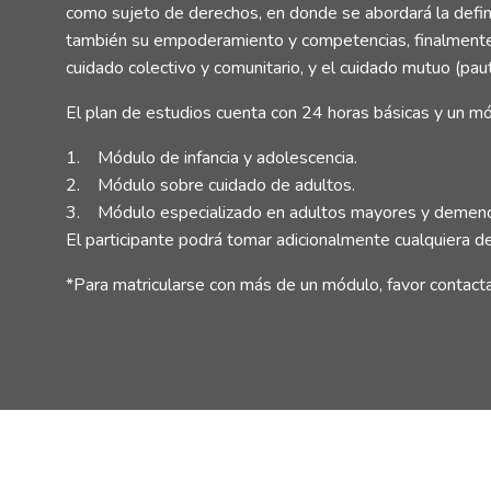
como sujeto de derechos, en donde se abordará la defin
también su empoderamiento y competencias, finalmente; 
cuidado colectivo y comunitario, y el cuidado mutuo (paut
El plan de estudios cuenta con 24 horas básicas y un mó
1. Módulo de infancia y adolescencia.
2. Módulo sobre cuidado de adultos.
3. Módulo especializado en adultos mayores y demenc
El participante podrá tomar adicionalmente cualquiera d
*Para matricularse con más de un módulo, favor contactar