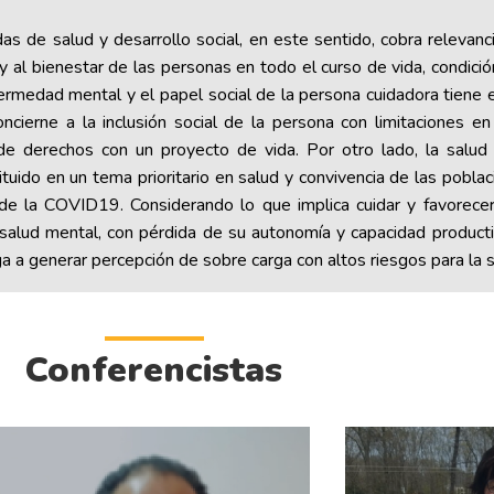
s de salud y desarrollo social, en este sentido, cobra relevanc
 y al bienestar de las personas en todo el curso de vida, condició
ermedad mental y el papel social de la persona cuidadora tiene e
oncierne a la inclusión social de la persona con limitaciones e
o de derechos con un proyecto de vida. Por otro lado, la salu
tituido en un tema prioritario en salud y convivencia de las pobl
r de la COVID19. Considerando lo que implica cuidar y favorece
salud mental, con pérdida de su autonomía y capacidad productiv
ega a generar percepción de sobre carga con altos riesgos para la
Conferencistas