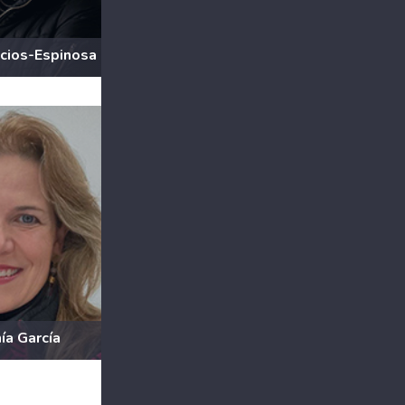
cios-Espinosa
ía García