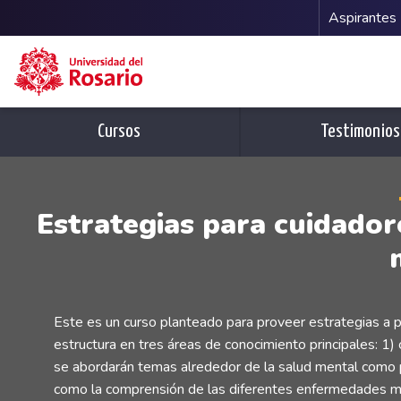
Menu 
Aspirantes
Pasar al contenido principal
Cursos
Testimonios
Estrategias para cuidado
Este es un curso planteado para proveer estrategias a
estructura en tres áreas de conocimiento principales: 1
se abordarán temas alrededor de la salud mental como pa
como la comprensión de las diferentes enfermedades men