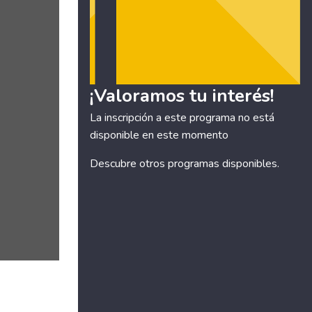
¡Valoramos tu interés!
La inscripción a este programa no está
disponible en este momento
Descubre otros
programas disponibles
.