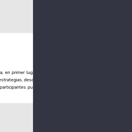
, en primer lugar, la
estrategias, desde un
 participantes pueden