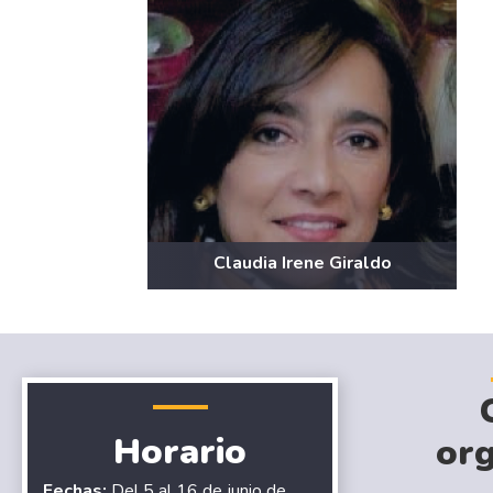
Claudia Irene Giraldo
Horario
org
Fechas:
Del 5 al 16 de junio de