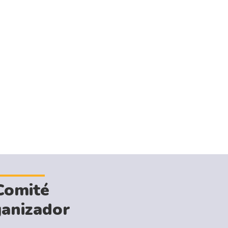
Comité
anizador