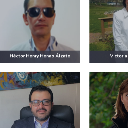
Héctor Henry Henao Álzate
Victoria