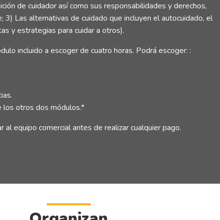
ición de cuidador así como sus responsabilidades y derechos,
3) Las alternativas de cuidado que incluyen el autocuidado, el
as y estrategias para cuidar a otros).
dulo incluido a escoger de cuatro horas. Podrá escoger: :
ias.
e los otros dos módulos.*
 al equipo comercial antes de realizar cualquier pago.
Organizan