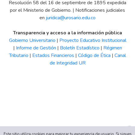
Resolución 58 del 16 de septiembre de 1895 expedida
por el Ministerio de Gobierno. | Notificaciones judiciales
en
juridica@urosario.edu.co
Transparencia y acceso a la información pública
Gobierno Universitario
|
Proyecto Educativo Institucional
|
Informe de Gestión
|
Boletín Estadístico
|
Régimen
Tributario
|
Estados Financieros
|
Código de Ética
|
Canal
de Integridad UR
Este sitio utiliza cookies para mejorar tu experiencia de usuario. Si sigues