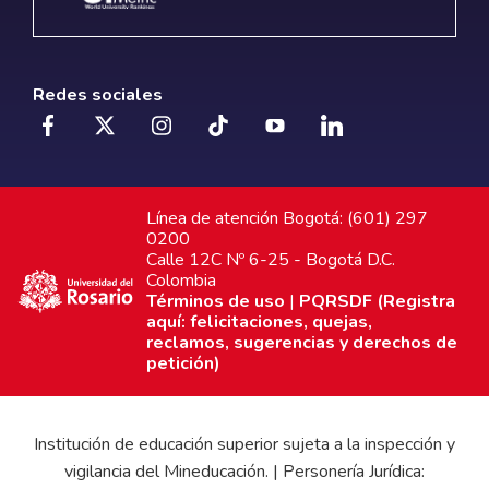
Redes sociales
Línea de atención Bogotá: (601) 297
0200
Calle 12C Nº 6-25 - Bogotá D.C.
Colombia
Términos de uso
|
PQRSDF (Registra
aquí: felicitaciones, quejas,
reclamos, sugerencias y derechos de
petición)
Institución de educación superior sujeta a la inspección y
vigilancia del Mineducación. | Personería Jurídica: