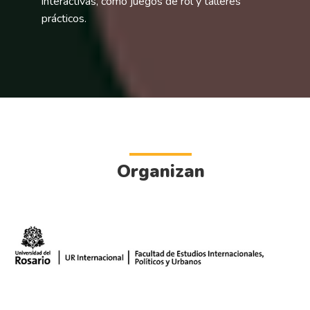
interactivas, como juegos de rol y talleres
prácticos.
Organizan