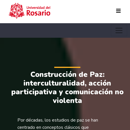
Pasar al contenido principal
Construcción de Paz:
interculturalidad, acción
participativa y comunicación no
violenta
Por décadas, los estudios de paz se han
centrado en conceptos clásicos que