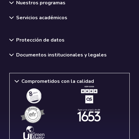
Nuestros programas
Topics and activities
Servicios académicos
Intensidad:
2,5 horas
Horario:
5:00 a 7:30pm
Normativas y políticas institucionales
Modalidad:
Acceso remoto
Protección de datos
Temario:
Construcción de comunidad: Presentaciones de los
Documentos institucionales y legales
participantes del curso y revisión de experiencias previas
en la construcción de paz
Comprometidos con la calidad