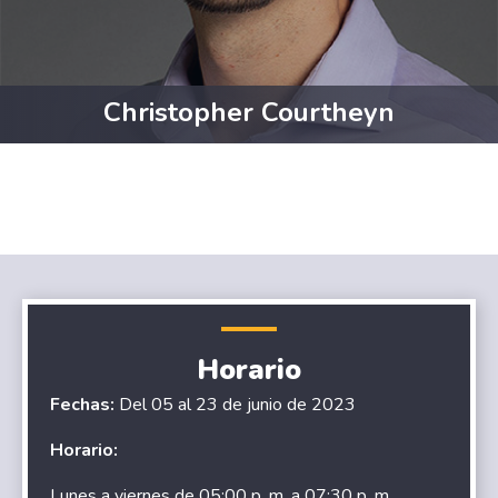
Christopher Courtheyn
Horario
Fechas:
Del 05 al 23 de junio de 2023
Horario:
Lunes a viernes de 05:00 p. m. a 07:30 p. m.