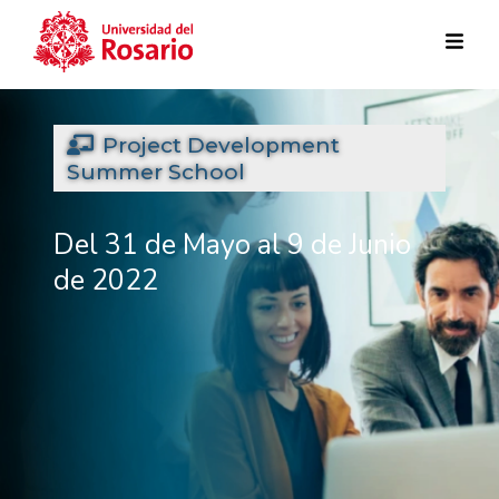
Pasar al contenido principal
Project Development
Summer School
Del 31 de Mayo al 9 de Junio
de 2022