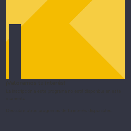
¡Valoramos tu interés!
La inscripción a este programa no está disponble en este
momento
Descubre otros
programas de tu interés
disponibles.