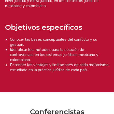
nivel judicial y extra judicial, en los contextos jurídicos
mexicano y colombiano.
Objetivos específicos
Conocer las bases conceptuales del conflicto y su
gestión.
Identificar los métodos para la solución de
controversias en los sistemas jurídicos mexicano y
colombiano.
Entender las ventajas y limitaciones de cada mecanismo
estudiado en la práctica jurídica de cada país.
Conferencistas