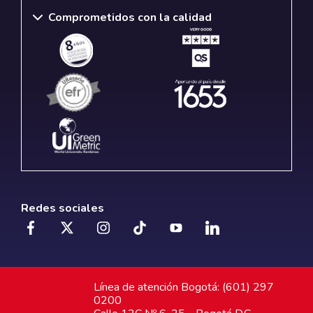
Comprometidos con la calidad
Redes sociales
Línea de atención Bogotá: (601) 297
0200