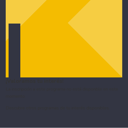
¡Valoramos tu interés!
La inscripción a este programa no está disponble en este
momento
Descubre otros
programas de tu interés
disponibles.