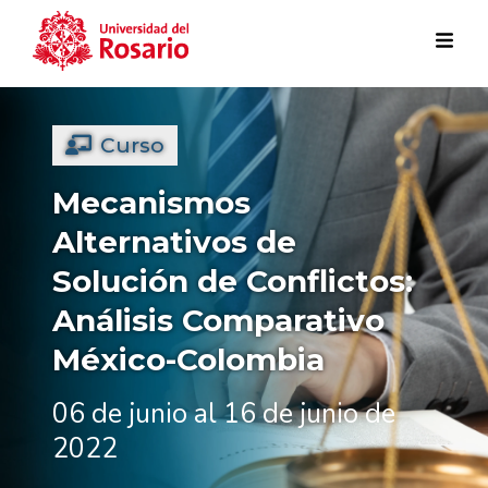
Pasar al contenido principal
Curso
Mecanismos
Alternativos de
Solución de Conflictos:
Análisis Comparativo
México-Colombia
06 de junio al 16 de junio de
2022