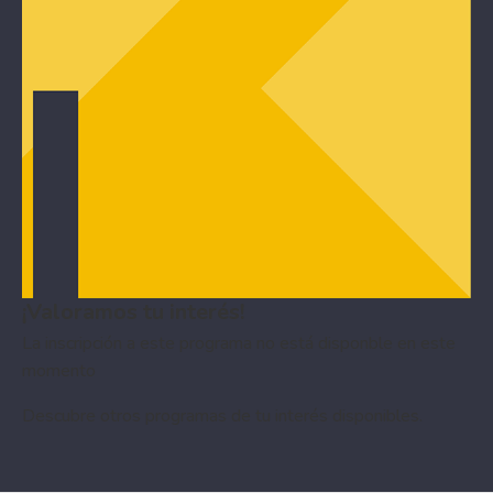
¡Valoramos tu interés!
La inscripción a este programa no está disponble en este
momento
Descubre otros
programas de tu interés
disponibles.