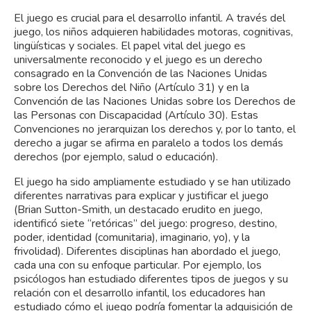
El juego es crucial para el desarrollo infantil. A través del
juego, los niños adquieren habilidades motoras, cognitivas,
lingüísticas y sociales. El papel vital del juego es
universalmente reconocido y el juego es un derecho
consagrado en la Convención de las Naciones Unidas
sobre los Derechos del Niño (Artículo 31) y en la
Convención de las Naciones Unidas sobre los Derechos de
las Personas con Discapacidad (Artículo 30). Estas
Convenciones no jerarquizan los derechos y, por lo tanto, el
derecho a jugar se afirma en paralelo a todos los demás
derechos (por ejemplo, salud o educación).
El juego ha sido ampliamente estudiado y se han utilizado
diferentes narrativas para explicar y justificar el juego
(Brian Sutton-Smith, un destacado erudito en juego,
identificó siete “retóricas” del juego: progreso, destino,
poder, identidad (comunitaria), imaginario, yo), y la
frivolidad). Diferentes disciplinas han abordado el juego,
cada una con su enfoque particular. Por ejemplo, los
psicólogos han estudiado diferentes tipos de juegos y su
relación con el desarrollo infantil, los educadores han
estudiado cómo el juego podría fomentar la adquisición de