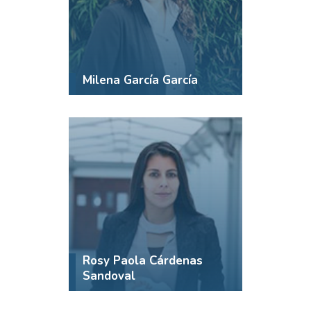
Milena García García
Rosy Paola Cárdenas
Sandoval