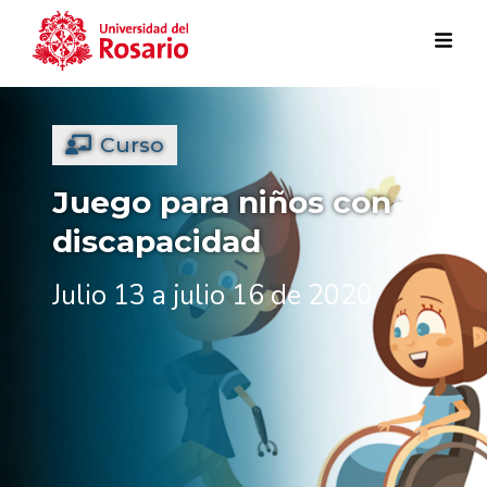
Pasar al contenido principal
Curso
Juego para niños con
discapacidad
Julio 13 a julio 16 de 2020