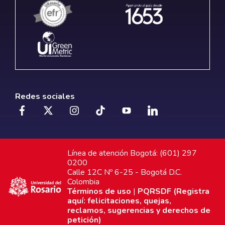
Redes sociales
Línea de atención Bogotá: (601) 297
0200
Calle 12C Nº 6-25 - Bogotá D.C.
Colombia
Términos de uso
|
PQRSDF (Registra
aquí: felicitaciones, quejas,
reclamos, sugerencias y derechos de
petición)